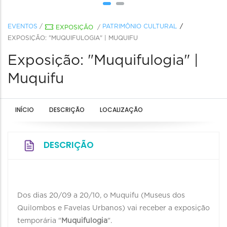
EVENTOS
/
PATRIMÔNIO CULTURAL
EXPOSIÇÃO
/
EXPOSIÇÃO: "MUQUIFULOGIA" | MUQUIFU
Exposição: "Muquifulogia" |
Muquifu
INÍCIO
DESCRIÇÃO
LOCALIZAÇÃO
DESCRIÇÃO
Dos dias 20/09 a 20/10, o Muquifu (Museus dos
Quilombos e Favelas Urbanos) vai receber a exposição
temporária "
Muquifulogia
".