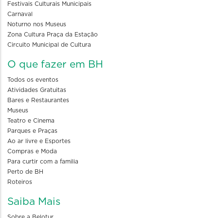
Festivais Culturais Municipais
Carnaval
Noturno nos Museus
Zona Cultura Praça da Estação
Circuito Municipal de Cultura
O que fazer em BH
Todos os eventos
Atividades Gratuitas
Bares e Restaurantes
Museus
Teatro e Cinema
Parques e Praças
Ao ar livre e Esportes
Compras e Moda
Para curtir com a familia
Perto de BH
Roteiros
Saiba Mais
Sobre a Belotur