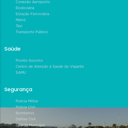
Conexão Aeroporto
Rodoviária
Estação Ferroviária
Metrô
Táxi
Transporte Público
Saúde
Pronto-Socorro
Centro de Atenção à Saúde do Viajante
SAMU
Segurança
Polícia Militar
Polícia Civil
Bombeiros
Defesa Civil
Guarda Municipal