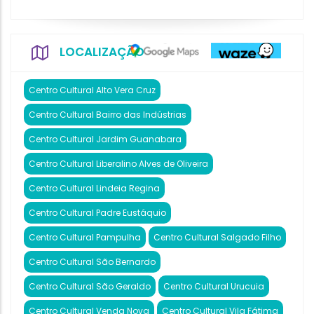
LOCALIZAÇÃO
Centro Cultural Alto Vera Cruz
Centro Cultural Bairro das Indústrias
Centro Cultural Jardim Guanabara
Centro Cultural Liberalino Alves de Oliveira
Centro Cultural Lindeia Regina
Centro Cultural Padre Eustáquio
Centro Cultural Pampulha
Centro Cultural Salgado Filho
Centro Cultural São Bernardo
Centro Cultural São Geraldo
Centro Cultural Urucuia
Centro Cultural Venda Nova
Centro Cultural Vila Fátima