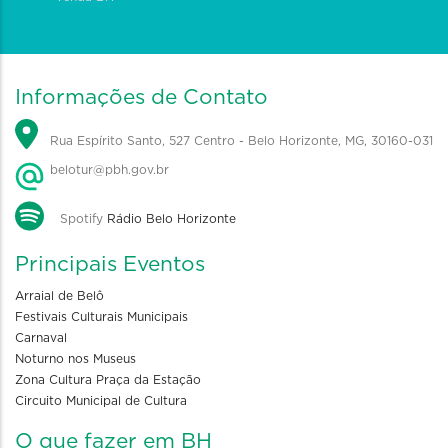
Informações de Contato
Rua Espírito Santo, 527 Centro - Belo Horizonte, MG, 30160-031
belotur@pbh.gov.br
Spotify
Rádio Belo Horizonte
Principais Eventos
Arraial de Belô
Festivais Culturais Municipais
Carnaval
Noturno nos Museus
Zona Cultura Praça da Estação
Circuito Municipal de Cultura
O que fazer em BH