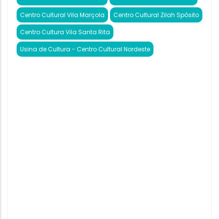
Centro Cultural Vila Marçola
Centro Cultural Zilah Spósito
Centro Cultura Vila Santa Rita
Usina de Cultura - Centro Cultural Nordeste