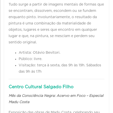
Tudo surge a partir de imagens mentais de formas que
se encontram, dissolvem, escondem ou se fundem
enquanto pinto. Involuntariamente, o resultado da
pintura é uma combinação da materialidade de
objetos, lugares e seres que encontro em qualquer
lugar e que, na pintura, se mesclam e perdem seu
sentido original.
Artista: Otávio Bevitori.
Público: livre.
Visitação: terça à sexta, das 9h às 19h. Sábados
das 9h às 17h
Centro Cultural Salgado Filho
Mês da Consciência Negra: Acervo em Foco – Especial
Madu Costa
Exposição das obras de Madu Costa, celebrando seu