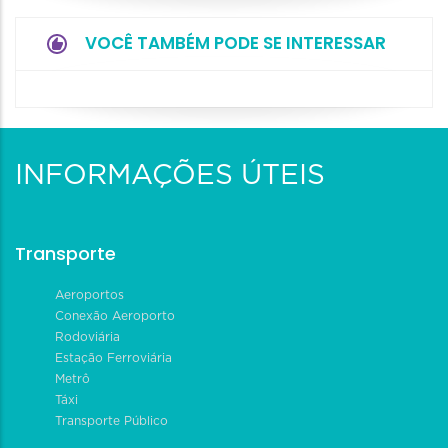
VOCÊ TAMBÉM PODE SE INTERESSAR
INFORMAÇÕES ÚTEIS
Transporte
Aeroportos
Conexão Aeroporto
Rodoviária
Estação Ferroviária
Metrô
Táxi
Transporte Público