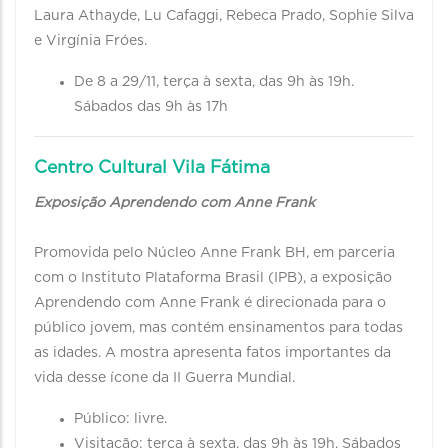
Laura Athayde, Lu Cafaggi, Rebeca Prado, Sophie Silva
e Virgínia Fróes.
De 8 a 29/11, terça à sexta, das 9h às 19h.
Sábados das 9h às 17h
Centro Cultural Vila Fátima
Exposição Aprendendo com Anne Frank
Promovida pelo Núcleo Anne Frank BH, em parceria
com o Instituto Plataforma Brasil (IPB), a exposição
Aprendendo com Anne Frank é direcionada para o
público jovem, mas contém ensinamentos para todas
as idades. A mostra apresenta fatos importantes da
vida desse ícone da II Guerra Mundial.
Público: livre.
Visitação: terça à sexta, das 9h às 19h. Sábados