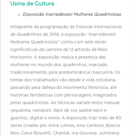
Usina de Cultura
Exposição Inarredáveis! Mulheres Quadrinistas
Integrante da programação do Festival Internacional
de Quadrinhos de 2018, a exposição “Inarredáveis!
Mulheres Quadrinistas” conta com sete obras
significativas da carreira de 12 artistas de Belo
Horizonte. A exposição realça a presença das
mulheres no mundo dos quadrinhos, marcado,
tradicionalmente, pela predominância masculina. Os
temas dos trabalhados vão desde a vida cotidiana,
passando pela defesa do movimento feminista, até
histórias fantásticas com personagens imaginados
pelas quadrinistas. As técnicas variam entre manual
(aquarela, nanquim, lápis de cor, pastel seco e
guache), digital e mista. A exposição traz mais de 80
obras criadas por Aline Lemos, Ana Cardoso, Bianca
Reis, Carol Rossetti, Chantal, Ina Gouveia, Julhelena,