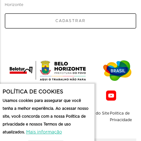
Horizonte
CADASTRAR
POLÍTICA DE COOKIES
Usamos cookies para assegurar que você
tenha a melhor experiência. Ao acessar nosso
Sobre a
Contato
Informaçoes
Mapa do Site
Politica de
site, você concorda com a nossa Política de
Belotur
Üteis
Privacidade
privacidade e nossos Termos de uso
Mais informação
atualizados.