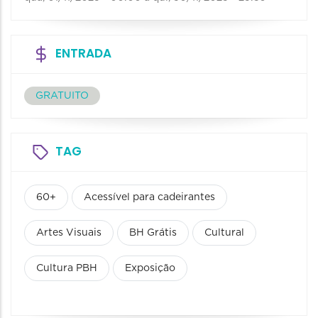
ENTRADA
GRATUITO
TAG
60+
Acessível para cadeirantes
Artes Visuais
BH Grátis
Cultural
Cultura PBH
Exposição