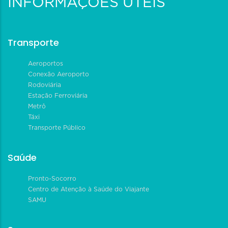
INFORMAÇÕES ÚTEIS
Transporte
Aeroportos
Conexão Aeroporto
Rodoviária
Estação Ferroviária
Metrô
Táxi
Transporte Público
Saúde
Pronto-Socorro
Centro de Atenção à Saúde do Viajante
SAMU