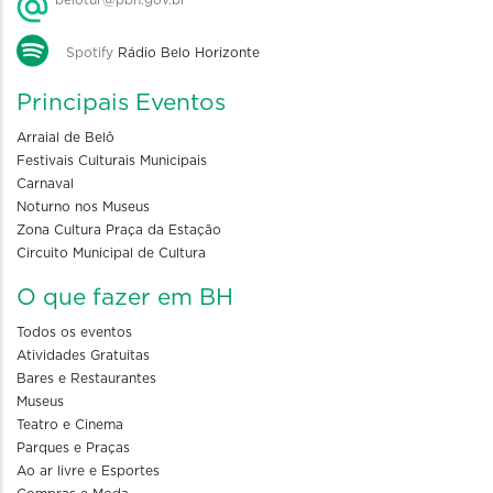
belotur@pbh.gov.br
Spotify
Rádio Belo Horizonte
Principais Eventos
Arraial de Belô
Festivais Culturais Municipais
Carnaval
Noturno nos Museus
Zona Cultura Praça da Estação
Circuito Municipal de Cultura
O que fazer em BH
Todos os eventos
Atividades Gratuitas
Bares e Restaurantes
Museus
Teatro e Cinema
Parques e Praças
Ao ar livre e Esportes