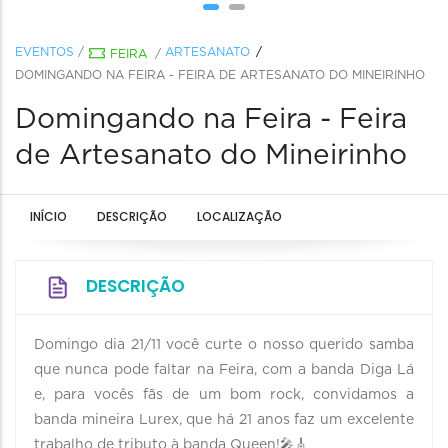
EVENTOS
/
ARTESANATO
FEIRA
/
DOMINGANDO NA FEIRA - FEIRA DE ARTESANATO DO MINEIRINHO
Domingando na Feira - Feira
de Artesanato do Mineirinho
INÍCIO
DESCRIÇÃO
LOCALIZAÇÃO
DESCRIÇÃO
Domingo dia 21/11 você curte o nosso querido samba
que nunca pode faltar na Feira, com a banda Diga Lá
e, para vocês fãs de um bom rock, convidamos a
banda mineira Lurex, que há 21 anos faz um excelente
trabalho de tributo à banda Queen!🎤🎸