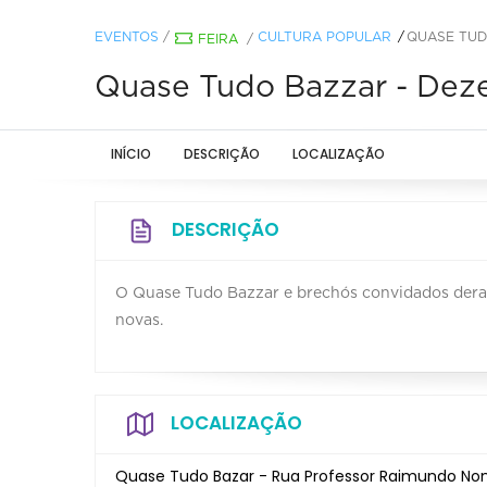
EVENTOS
/
CULTURA POPULAR
QUASE TUD
FEIRA
/
Quase Tudo Bazzar - De
INÍCIO
DESCRIÇÃO
LOCALIZAÇÃO
DESCRIÇÃO
O Quase Tudo Bazzar e brechós convidados deram
novas.
LOCALIZAÇÃO
Quase Tudo Bazar - Rua Professor Raimundo Nona