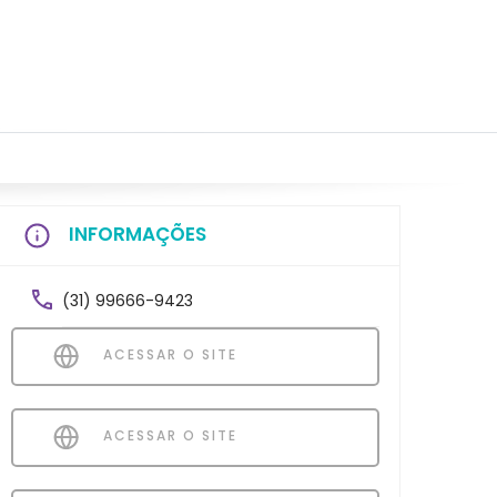
INFORMAÇÕES
(31) 99666-9423
ACESSAR O SITE
ACESSAR O SITE