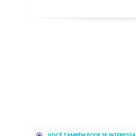
VOCÊ TAMBÉM PODE SE INTERESSA