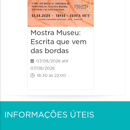
Mostra Museu:
Escrita que vem
das bordas
07/08/2026 até
07/08/2026
18:30 às 22:00
INFORMAÇÕES ÚTEIS