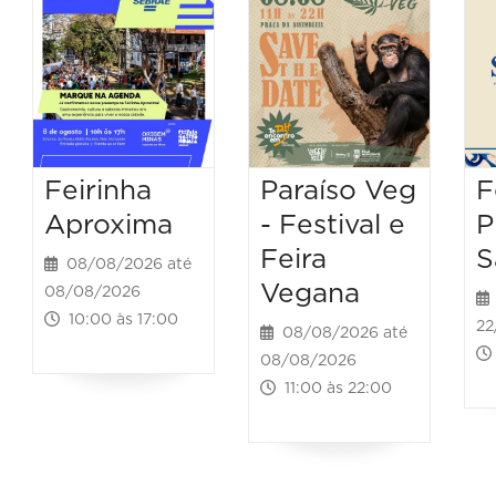
Feirinha
Paraíso Veg
F
Aproxima
- Festival e
P
Feira
S
08/08/2026 até
Vegana
08/08/2026
10:00 às 17:00
22
08/08/2026 até
08/08/2026
11:00 às 22:00