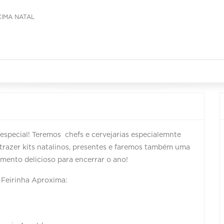
XIMA NATAL
especial! Teremos chefs e cervejarias especialemnte
 trazer kits natalinos, presentes e faremos também uma
mento delicioso para encerrar o ano!
a Feirinha Aproxima: