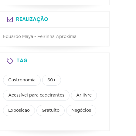
REALIZAÇÃO
Eduardo Maya - Feirinha Aproxima
TAG
Gastronomia
60+
Acessível para cadeirantes
Ar livre
Exposição
Gratuito
Negócios