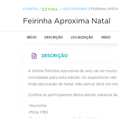
EVENTOS
/
GASTRONOMIA
FEIRINHA APRO
FEIRA
/
Feirinha Aproxima Natal
INÍCIO
DESCRIÇÃO
LOCALIZAÇÃO
VIDEO
DESCRIÇÃO
A última Feirinha Aproxima do ano vai ser muito 
convidadas para esta edição. Os expositores vão
linda decoração de Natal. Não perca! Será um mo
Confira os participantes desta edição natalina d
-Wurscha
-Pitza 1780