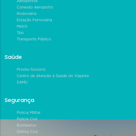
Aeroportos
Conexão Aeroporto
Rodoviária
Estação Ferroviária
Metrô
Táxi
Transporte Público
Saúde
Pronto-Socorro
Centro de Atenção à Saúde do Viajante
SAMU
Segurança
Polícia Militar
Polícia Civil
Bombeiros
Defesa Civil