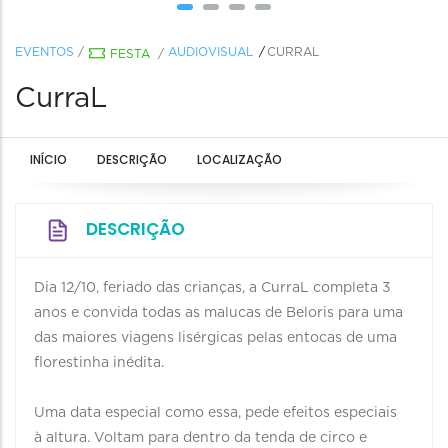
EVENTOS
/
AUDIOVISUAL
CURRAL
FESTA
/
CurraL
INÍCIO
DESCRIÇÃO
LOCALIZAÇÃO
DESCRIÇÃO
Dia 12/10, feriado das crianças, a CurraL completa 3
anos e convida todas as malucas de Beloris para uma
das maiores viagens lisérgicas pelas entocas de uma
florestinha inédita.
Uma data especial como essa, pede efeitos especiais
à altura. Voltam para dentro da tenda de circo e