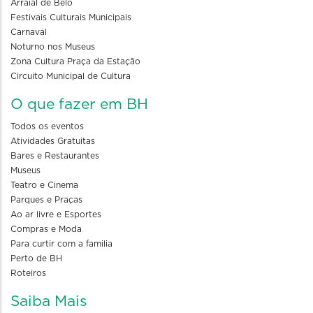
Arraial de Belô
Festivais Culturais Municipais
Carnaval
Noturno nos Museus
Zona Cultura Praça da Estação
Circuito Municipal de Cultura
O que fazer em BH
Todos os eventos
Atividades Gratuitas
Bares e Restaurantes
Museus
Teatro e Cinema
Parques e Praças
Ao ar livre e Esportes
Compras e Moda
Para curtir com a familia
Perto de BH
Roteiros
Saiba Mais