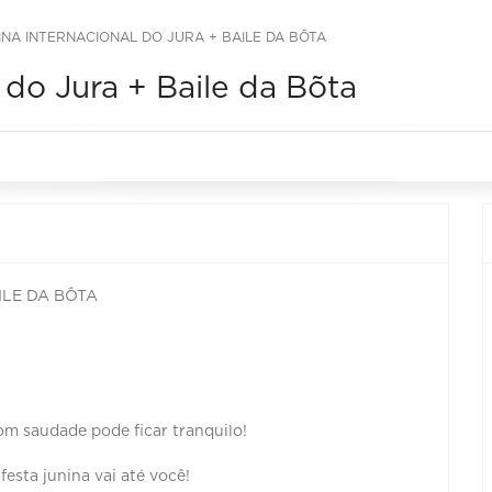
INA INTERNACIONAL DO JURA + BAILE DA BÕTA
 do Jura + Baile da Bõta
ILE DA BÔTA
com saudade pode ficar tranquilo!
festa junina vai até você!