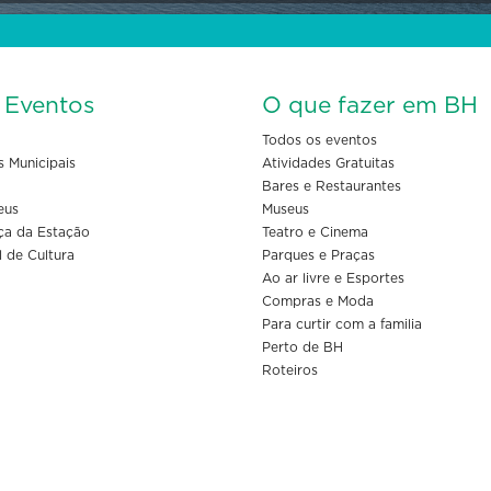
s Eventos
O que fazer em BH
Todos os eventos
s Municipais
Atividades Gratuitas
Bares e Restaurantes
eus
Museus
ça da Estação
Teatro e Cinema
l de Cultura
Parques e Praças
Ao ar livre e Esportes
Compras e Moda
Para curtir com a familia
Perto de BH
Roteiros