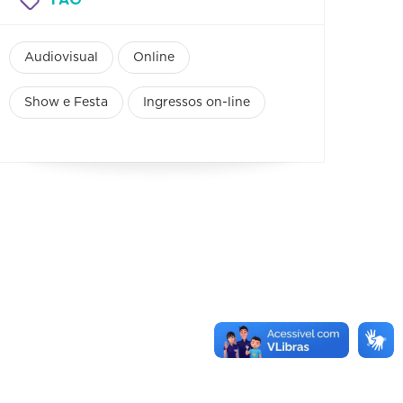
Audiovisual
Online
Show e Festa
Ingressos on-line