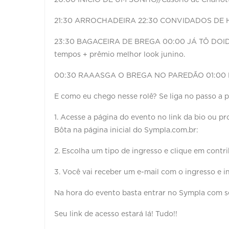
21:30 ARROCHADEIRA 22:30 CONVIDADOS DE
23:30 BAGACEIRA DE BREGA 00:00 JÁ TÔ DOIDA
tempos + prêmio melhor look junino.
00:30 RAAASGA O BREGA NO PAREDÃO 01:00 D
E como eu chego nesse rolê? Se liga no passo a p
1. Acesse a página do evento no link da bio ou pr
Bôta na página inicial do Sympla.com.br:
2. Escolha um tipo de ingresso e clique em contri
3. Você vai receber um e-mail com o ingresso e i
Na hora do evento basta entrar no Sympla com se
Seu link de acesso estará lá! Tudo!!