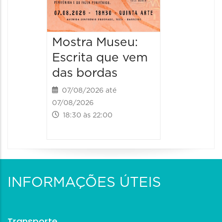
Mostra Museu:
Escrita que vem
das bordas
07/08/2026 até
07/08/2026
18:30 às 22:00
INFORMAÇÕES ÚTEIS
Transporte