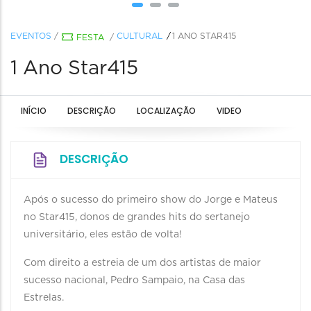
EVENTOS
/
CULTURAL
1 ANO STAR415
FESTA
/
1 Ano Star415
INÍCIO
DESCRIÇÃO
LOCALIZAÇÃO
VIDEO
DESCRIÇÃO
Após o sucesso do primeiro show do Jorge e Mateus
no Star415, donos de grandes hits do sertanejo
universitário, eles estão de volta!
Com direito a estreia de um dos artistas de maior
sucesso nacional, Pedro Sampaio, na Casa das
Estrelas.