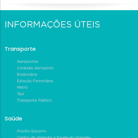
INFORMAÇÕES ÚTEIS
Transporte
Aeroportos
Conexão Aeroporto
Rodoviária
Estação Ferroviária
Metrô
Táxi
Transporte Público
Saúde
Pronto-Socorro
Centro de Atenção à Saúde do Viajante