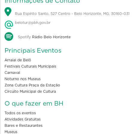
Informações de Contato
Rua Espírito Santo, 527 Centro - Belo Horizonte, MG, 30160-031
belotur@pbh.gov.br
Spotify
Rádio Belo Horizonte
Principais Eventos
Arraial de Belô
Festivais Culturais Municipais
Carnaval
Noturno nos Museus
Zona Cultura Praça da Estação
Circuito Municipal de Cultura
O que fazer em BH
Todos os eventos
Atividades Gratuitas
Bares e Restaurantes
Museus