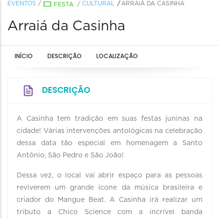
EVENTOS
/
CULTURAL
ARRAIÁ DA CASINHA
FESTA
/
Arraiá da Casinha
INÍCIO
DESCRIÇÃO
LOCALIZAÇÃO
DESCRIÇÃO
A Casinha tem tradição em suas festas juninas na
cidade! Várias intervenções antológicas na celebração
dessa data tão especial em homenagem a Santo
Antônio, São Pedro e São João!
Dessa vez, o local vai abrir espaço para as pessoas
reviverem um grande ícone da música brasileira e
criador do Mangue Beat. A Casinha irá realizar um
tributo a Chico Science com a incrível banda