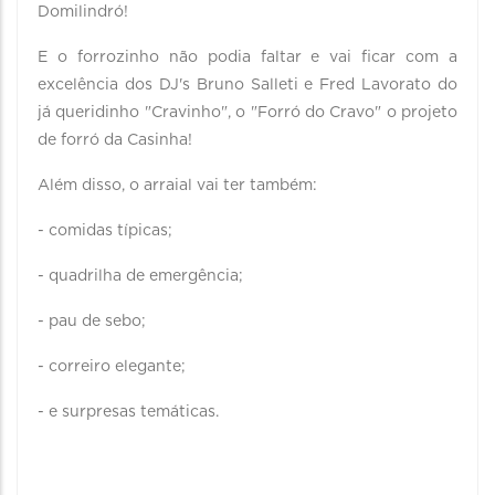
Domilindró!
E o forrozinho não podia faltar e vai ficar com a
excelência dos DJ's Bruno Salleti e Fred Lavorato do
já queridinho "Cravinho", o "Forró do Cravo" o projeto
de forró da Casinha!
Além disso, o arraial vai ter também:
- comidas típicas;
- quadrilha de emergência;
- pau de sebo;
- correiro elegante;
- e surpresas temáticas.