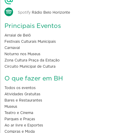
Spotify
Rádio Belo Horizonte
Principais Eventos
Arraial de Belô
Festivais Culturais Municipais
Carnaval
Noturno nos Museus
Zona Cultura Praça da Estação
Circuito Municipal de Cultura
O que fazer em BH
Todos os eventos
Atividades Gratuitas
Bares e Restaurantes
Museus
Teatro e Cinema
Parques e Praças
Ao ar livre e Esportes
Compras e Moda