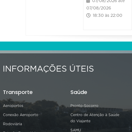
07/08/2026 até
07/08/2026
18:30 às 22:00
INFORMAÇÕES ÚTEIS
Transporte
Saúde
Aeroportos
Pronto-Socorro
Conexão Aeroporto
Centro de Atenção à Saúde
do Viajante
Rodoviária
SAMU