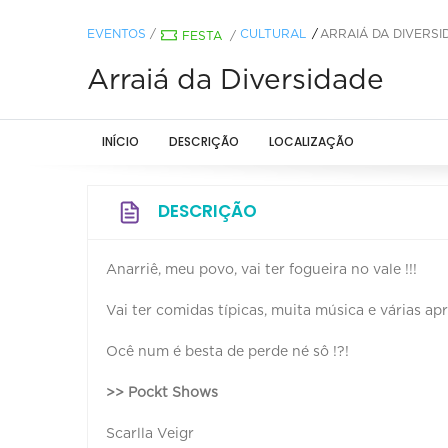
EVENTOS
/
CULTURAL
ARRAIÁ DA DIVERSI
FESTA
/
Arraiá da Diversidade
INÍCIO
DESCRIÇÃO
LOCALIZAÇÃO
DESCRIÇÃO
Anarriê, meu povo, vai ter fogueira no vale !!!
Vai ter comidas típicas, muita música e várias apr
Ocê num é besta de perde né sô !?!
>> Pockt Shows
Scarlla Veigr