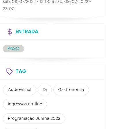
sab, 09/07/2022 - 15:00
a
sab, 09/07/2022 -
23:00
ENTRADA
PAGO
TAG
Audiovisual
Dj
Gastronomia
Ingressos on-line
Programação Junina 2022