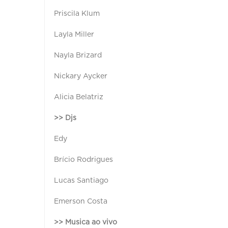
Priscila Klum
Layla Miller
Nayla Brizard
Nickary Aycker
Alicia Belatriz
>> Djs
Edy
Brício Rodrigues
Lucas Santiago
Emerson Costa
>> Musica ao vivo