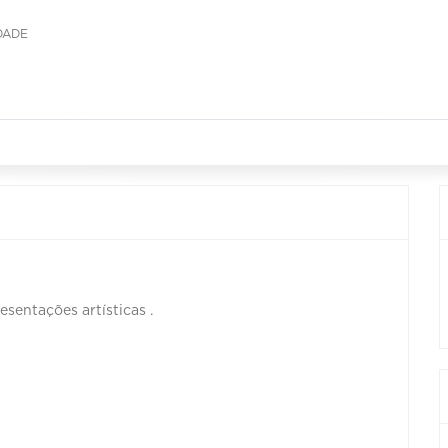
DADE
esentações artísticas .