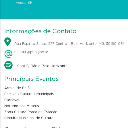
Venda BH
Informações de Contato
Rua Espírito Santo, 527 Centro - Belo Horizonte, MG, 30160-031
belotur@pbh.gov.br
Spotify
Rádio Belo Horizonte
Principais Eventos
Arraial de Belô
Festivais Culturais Municipais
Carnaval
Noturno nos Museus
Zona Cultura Praça da Estação
Circuito Municipal de Cultura