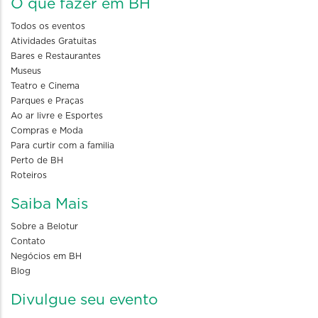
O que fazer em BH
Todos os eventos
Atividades Gratuitas
Bares e Restaurantes
Museus
Teatro e Cinema
Parques e Praças
Ao ar livre e Esportes
Compras e Moda
Para curtir com a familia
Perto de BH
Roteiros
Saiba Mais
Sobre a Belotur
Contato
Negócios em BH
Blog
Divulgue seu evento