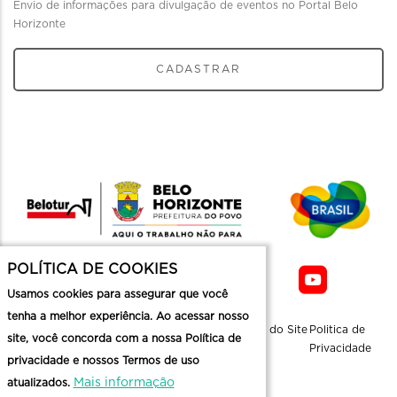
Envio de informações para divulgação de eventos no Portal Belo
Horizonte
CADASTRAR
POLÍTICA DE COOKIES
Usamos cookies para assegurar que você
tenha a melhor experiência. Ao acessar nosso
Sobre a
Contato
Informaçoes
Mapa do Site
Politica de
site, você concorda com a nossa Política de
Belotur
Üteis
Privacidade
privacidade e nossos Termos de uso
Mais informação
atualizados.