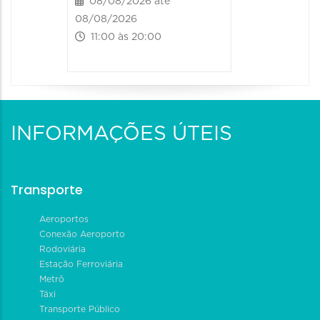
08/08/2026 até
08/08/2026
11:00 às 20:00
INFORMAÇÕES ÚTEIS
Transporte
Aeroportos
Conexão Aeroporto
Rodoviária
Estação Ferroviária
Metrô
Táxi
Transporte Público