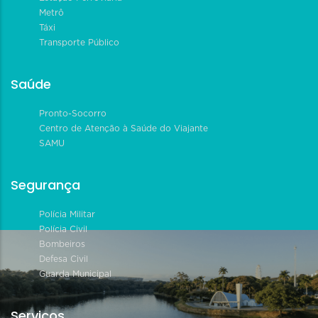
Metrô
Táxi
Transporte Público
Saúde
Pronto-Socorro
Centro de Atenção à Saúde do Viajante
SAMU
Segurança
Polícia Militar
Polícia Civil
Bombeiros
Defesa Civil
Guarda Municipal
Serviços