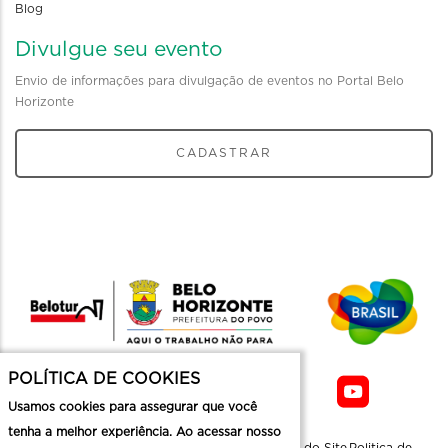
Blog
Divulgue seu evento
Envio de informações para divulgação de eventos no Portal Belo
Horizonte
CADASTRAR
POLÍTICA DE COOKIES
Usamos cookies para assegurar que você
tenha a melhor experiência. Ao acessar nosso
Sobre a
Contato
Informaçoes
Mapa do Site
Politica de