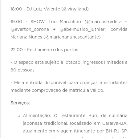
18:00 - DJ Luiz Valente (@vinylland)
19:00 - SHOW Trio Marculino (@marcosfredera +
@everton_corone + @abelmusico_luthier) convida
Mariana Nunes (@mariananunescantante)
22:00 - Fechamento dos portos
- O espaço está sujeito à lotação, ingressos limitados a
80 pessoas.
- Meia entrada disponível para crianças e estudantes
mediante comprovação de matrícula válido.
Serviços:
Alimentação: O restaurante Buri, de culinária
japonesa tradicional, localizado em Caraíva-BA,
atualmente em viagem itinerante por BH-RJ-SP,