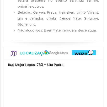
estará presente no evento servindo temaki,
onigiri e outros.
Bebidas: Cerveja Praya, Heineken, vinho Vivant,
gin e variados drinks: Xeque Mate, Gingibre,
Stonelight.
Não alcoólicos: Baer Mate, refrigerantes e água.
LOCALIZAÇÃO
Rua Major Lopes, 760 - São Pedro.