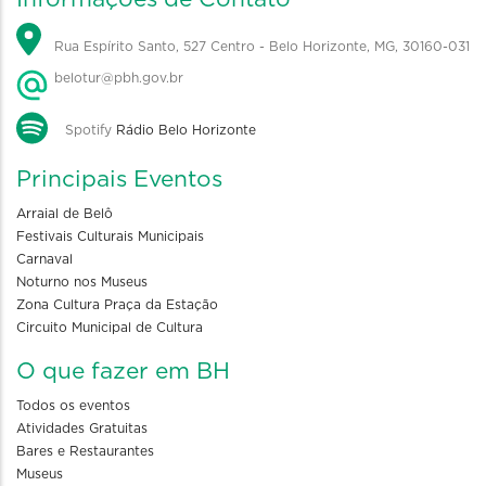
Rua Espírito Santo, 527 Centro - Belo Horizonte, MG, 30160-031
belotur@pbh.gov.br
Spotify
Rádio Belo Horizonte
Principais Eventos
Arraial de Belô
Festivais Culturais Municipais
Carnaval
Noturno nos Museus
Zona Cultura Praça da Estação
Circuito Municipal de Cultura
O que fazer em BH
Todos os eventos
Atividades Gratuitas
Bares e Restaurantes
Museus