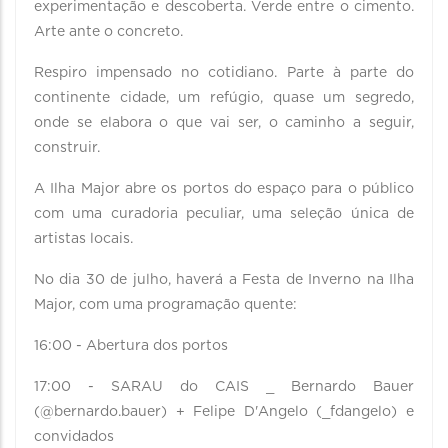
experimentação e descoberta. Verde entre o cimento.
Arte ante o concreto.
Respiro impensado no cotidiano. Parte à parte do
continente cidade, um refúgio, quase um segredo,
onde se elabora o que vai ser, o caminho a seguir,
construir.
A Ilha Major abre os portos do espaço para o público
com uma curadoria peculiar, uma seleção única de
artistas locais.
No dia 30 de julho, haverá a Festa de Inverno na Ilha
Major, com uma programação quente:
16:00 - Abertura dos portos
17:00 - SARAU do CAIS _ Bernardo Bauer
(@bernardo.bauer) + Felipe D'Angelo (_fdangelo) e
convidados