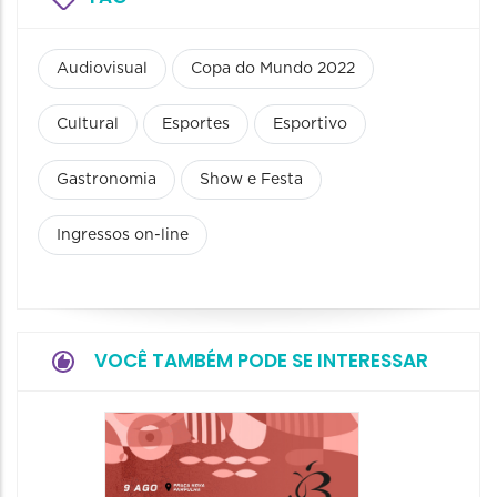
Audiovisual
Copa do Mundo 2022
Cultural
Esportes
Esportivo
Gastronomia
Show e Festa
Ingressos on-line
VOCÊ TAMBÉM PODE SE INTERESSAR
Camin
Mulher