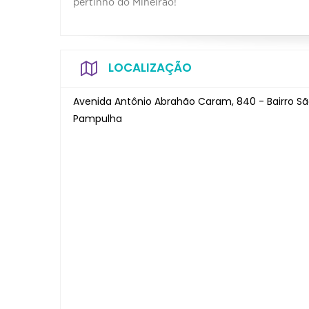
pertinho do Mineirão!
LOCALIZAÇÃO
Avenida Antônio Abrahão Caram, 840 - Bairro Sã
Pampulha