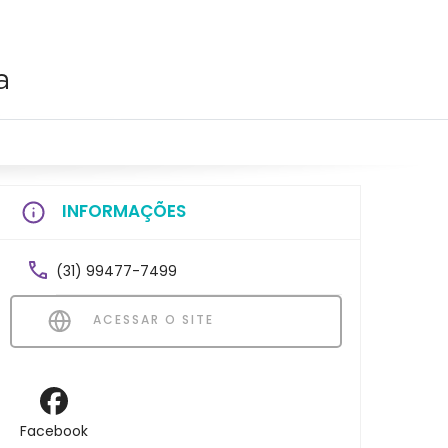
a
INFORMAÇÕES
(31) 99477-7499
ACESSAR O SITE
Facebook