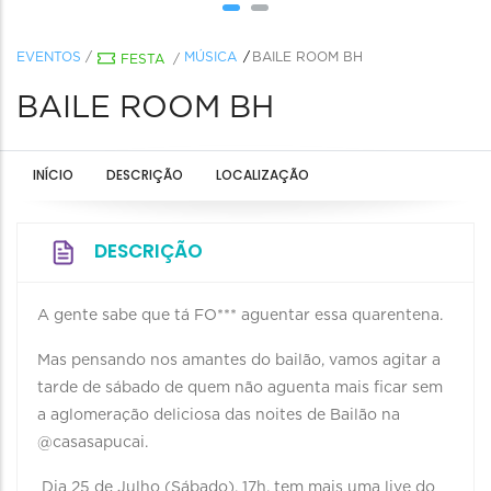
EVENTOS
/
MÚSICA
BAILE ROOM BH
FESTA
/
BAILE ROOM BH
INÍCIO
DESCRIÇÃO
LOCALIZAÇÃO
DESCRIÇÃO
A gente sabe que tá FO*** aguentar essa quarentena.
Mas pensando nos amantes do bailão, vamos agitar a
tarde de sábado de quem não aguenta mais ficar sem
a aglomeração deliciosa das noites de Bailão na
@casasapucai.
Dia 25 de Julho (Sábado), 17h. tem mais uma live do