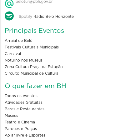
belotur@pbh.gov.br
Spotify
Rádio Belo Horizonte
Principais Eventos
Arraial de Belô
Festivais Culturais Municipais
Carnaval
Noturno nos Museus
Zona Cultura Praça da Estação
Circuito Municipal de Cultura
O que fazer em BH
Todos os eventos
Atividades Gratuitas
Bares e Restaurantes
Museus
Teatro e Cinema
Parques e Praças
Ao ar livre e Esportes