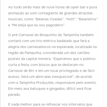
Ao todo serão mais de nove horas de open bar e pura
animação ao som contagiante de grandes atrações
musicais, como “Baianas Ozadas”, “Hott”, “Baianeiros”
e “Me beija que eu sou pagodeiro”
O pré-Carnaval do Bloquinho do Tampinha também
contará com um trio elétrico badalado que fará a
alegria dos carnavalescos na esplanada, localizada na
região da Pampulha, considerada um dos cartões
postais da capital mineira. “Esperamos que o público
curta a festa, com blocos que se destacam no
Carnaval de BH, e em um local privilegiado e de fácil
acesso. Será um abre-alas inesquecível”, de acordo
com a Tampinha Produções, responsável pelo evento.
Em meio aos batuques e gingados, difícil será ficar
parado.
E nada melhor para se refrescar nos intervalos que