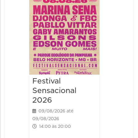
09/08/20
09/08/202
16:30 às 
Festival
Sensacional
2026
09/08/2026 até
09/08/2026
14:00 às 20:00