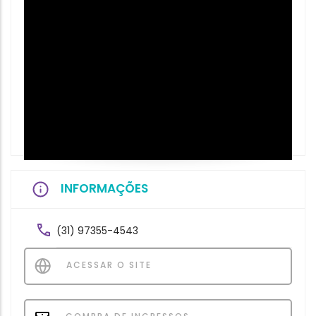
INFORMAÇÕES
(31) 97355-4543
ACESSAR O SITE