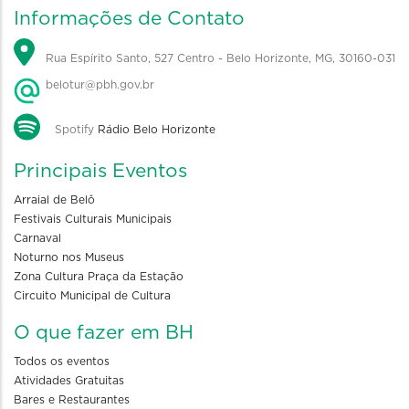
Informações de Contato
Rua Espírito Santo, 527 Centro - Belo Horizonte, MG, 30160-031
belotur@pbh.gov.br
Spotify
Rádio Belo Horizonte
Principais Eventos
Arraial de Belô
Festivais Culturais Municipais
Carnaval
Noturno nos Museus
Zona Cultura Praça da Estação
Circuito Municipal de Cultura
O que fazer em BH
Todos os eventos
Atividades Gratuitas
Bares e Restaurantes