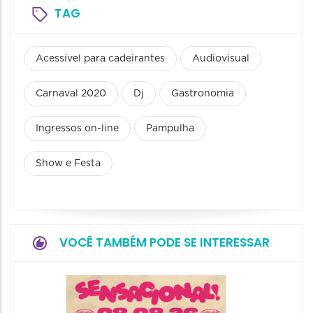
TAG
Acessível para cadeirantes
Audiovisual
Carnaval 2020
Dj
Gastronomia
Ingressos on-line
Pampulha
Show e Festa
VOCÊ TAMBÉM PODE SE INTERESSAR
Show: 
Handel