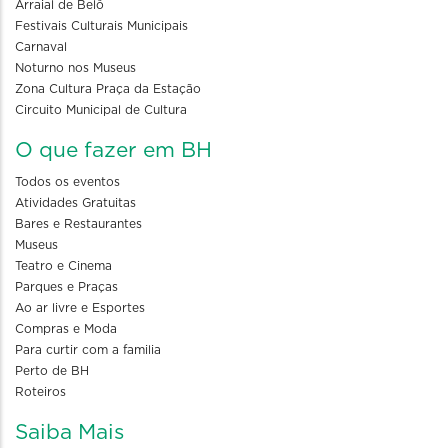
Arraial de Belô
Festivais Culturais Municipais
Carnaval
Noturno nos Museus
Zona Cultura Praça da Estação
Circuito Municipal de Cultura
O que fazer em BH
Todos os eventos
Atividades Gratuitas
Bares e Restaurantes
Museus
Teatro e Cinema
Parques e Praças
Ao ar livre e Esportes
Compras e Moda
Para curtir com a familia
Perto de BH
Roteiros
Saiba Mais