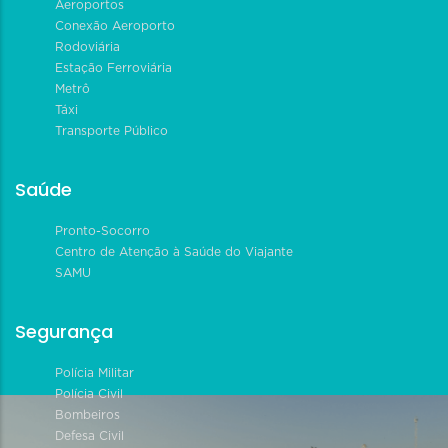
Aeroportos
Conexão Aeroporto
Rodoviária
Estação Ferroviária
Metrô
Táxi
Transporte Público
Saúde
Pronto-Socorro
Centro de Atenção à Saúde do Viajante
SAMU
Segurança
Polícia Militar
Polícia Civil
Bombeiros
Defesa Civil