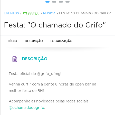
EVENTOS
/
MÚSICA
FESTA: "O CHAMADO DO GRIFO"
FESTA
/
Festa: "O chamado do Grifo"
INÍCIO
DESCRIÇÃO
LOCALIZAÇÃO
DESCRIÇÃO
Festa oficial do @grifo_ufmg!
Venha curtir com a gente 8 horas de open bar na
melhor festa de BH!
Acompanhe as novidades pelas redes sociais
@ochamadodogrifo
.