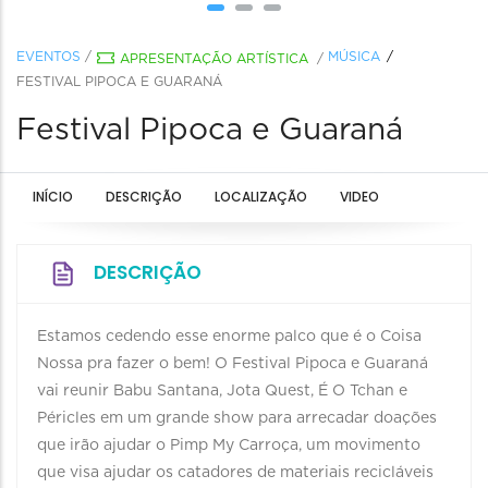
EVENTOS
/
MÚSICA
APRESENTAÇÃO ARTÍSTICA
/
FESTIVAL PIPOCA E GUARANÁ
Festival Pipoca e Guaraná
INÍCIO
DESCRIÇÃO
LOCALIZAÇÃO
VIDEO
DESCRIÇÃO
Estamos cedendo esse enorme palco que é o Coisa
Nossa pra fazer o bem! O Festival Pipoca e Guaraná
vai reunir Babu Santana, Jota Quest, É O Tchan e
Péricles em um grande show para arrecadar doações
que irão ajudar o Pimp My Carroça, um movimento
que visa ajudar os catadores de materiais recicláveis