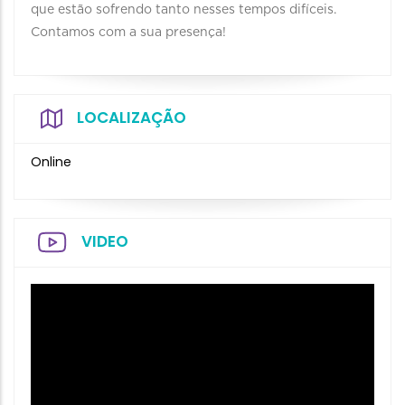
que estão sofrendo tanto nesses tempos difíceis.
Contamos com a sua presença!
LOCALIZAÇÃO
Online
VIDEO