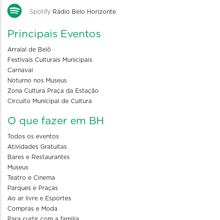
Spotify
Rádio Belo Horizonte
Principais Eventos
Arraial de Belô
Festivais Culturais Municipais
Carnaval
Noturno nos Museus
Zona Cultura Praça da Estação
Circuito Municipal de Cultura
O que fazer em BH
Todos os eventos
Atividades Gratuitas
Bares e Restaurantes
Museus
Teatro e Cinema
Parques e Praças
Ao ar livre e Esportes
Compras e Moda
Para curtir com a familia