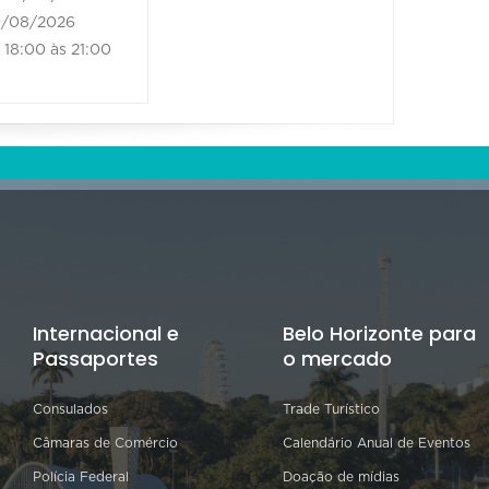
/08/2026
18:00 às 21:00
Internacional e
Belo Horizonte para
Passaportes
o mercado
Consulados
Trade Turístico
Câmaras de Comércio
Calendário Anual de Eventos
Polícia Federal
Doação de mídias