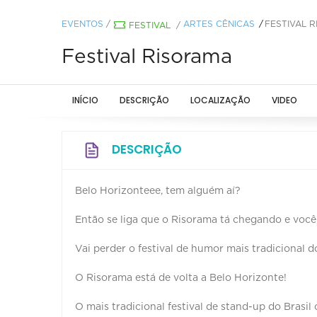
EVENTOS
/
ARTES CÊNICAS
FESTIVAL 
FESTIVAL
/
Festival Risorama
INÍCIO
DESCRIÇÃO
LOCALIZAÇÃO
VIDEO
DESCRIÇÃO
Belo Horizonteee, tem alguém aí?
Então se liga que o Risorama tá chegando e vo
Vai perder o festival de humor mais tradicional d
O Risorama está de volta a Belo Horizonte!
O mais tradicional festival de stand-up do Brasi