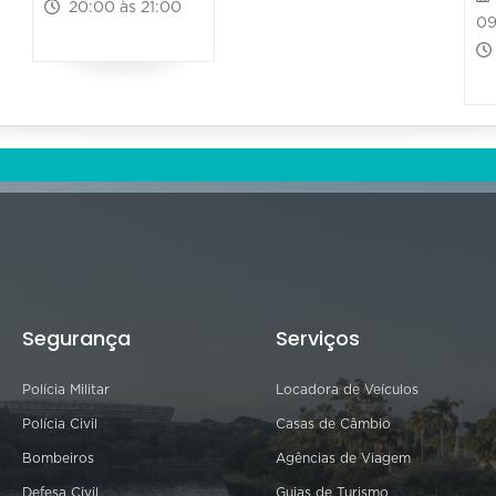
20:00 às 21:00
09
Segurança
Serviços
Polícia Militar
Locadora de Veículos
Polícia Civil
Casas de Câmbio
Bombeiros
Agências de Viagem
Defesa Civil
Guias de Turismo