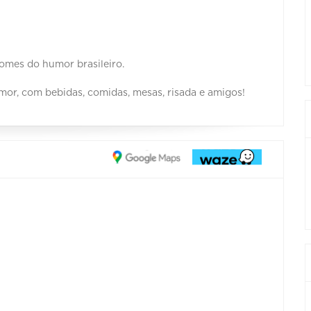
omes do humor brasileiro.
umor, com bebidas, comidas, mesas, risada e amigos!