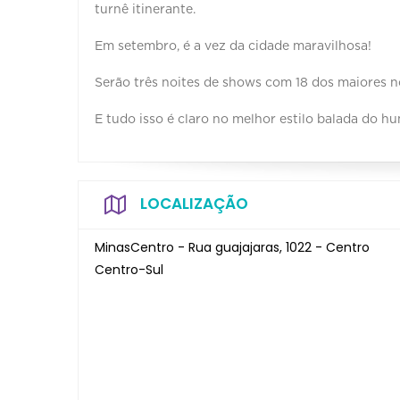
turnê itinerante.
Em setembro, é a vez da cidade maravilhosa!
Serão três noites de shows com 18 dos maiores n
E tudo isso é claro no melhor estilo balada do h
LOCALIZAÇÃO
MinasCentro - Rua guajajaras, 1022 - Centro
Centro-Sul