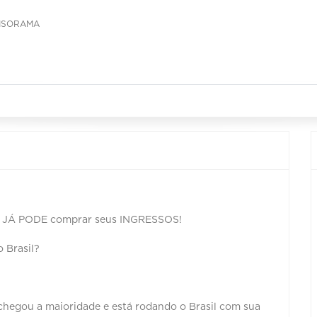
RISORAMA
cê JÁ PODE comprar seus INGRESSOS!
o Brasil?
l chegou a maioridade e está rodando o Brasil com sua