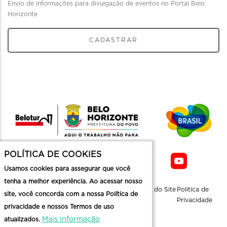
Envio de informações para divulgação de eventos no Portal Belo
Horizonte
CADASTRAR
POLÍTICA DE COOKIES
Usamos cookies para assegurar que você
tenha a melhor experiência. Ao acessar nosso
Sobre a
Contato
Informaçoes
Mapa do Site
Politica de
site, você concorda com a nossa Política de
Belotur
Üteis
Privacidade
privacidade e nossos Termos de uso
Mais informação
atualizados.