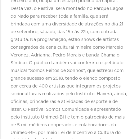
terceiro ano, ocupa um espaço público da capital.
Desta vez, o Festival será montado no Parque Lagoa
do Nado para receber toda a família, que será
brindada com uma diversidade de atrações no dia 21
de setembro, sábado, das 15h às 22h, com entrada
gratuita. Na programação, estão shows de artistas
consagrados da cena cultural mineira como Marcelo
Veronez, Adrianna, Pedro Morais e banda Chama o
Síndico. O público também vai conferir o espetáculo
musical “Somos Feitos de Sonhos”, que estreou com
grande sucesso em 2018, tendo o elenco composto
por cerca de 400 artistas que integram os projetos
socioculturais realizados pelo Instituto. Haverá, ainda,
oficinas, brincadeiras e atividades de esporte e de
lazer. O Festival Somos Comunidade é apresentado
pelo Instituto Unimed-BH e tem o patrocínio de mais
de 5 mil médicos cooperados e colaboradores da
Unimed-BH, por meio Lei de Incentivo à Cultura do