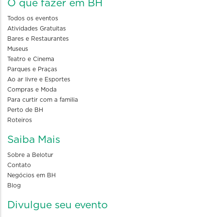
O que fazer em BH
Todos os eventos
Atividades Gratuitas
Bares e Restaurantes
Museus
Teatro e Cinema
Parques e Praças
Ao ar livre e Esportes
Compras e Moda
Para curtir com a familia
Perto de BH
Roteiros
Saiba Mais
Sobre a Belotur
Contato
Negócios em BH
Blog
Divulgue seu evento