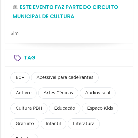
ESTE EVENTO FAZ PARTE DO CIRCUITO
MUNICIPAL DE CULTURA
Sim
TAG
60+
Acessível para cadeirantes
Ar livre
Artes Cênicas
Audiovisual
Cultura PBH
Educação
Espaço Kids
Gratuito
Infantil
Literatura