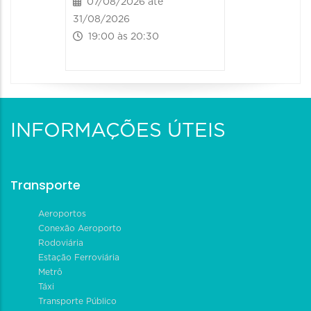
07/08/2026 até
31/08/2026
19:00 às 20:30
INFORMAÇÕES ÚTEIS
Transporte
Aeroportos
Conexão Aeroporto
Rodoviária
Estação Ferroviária
Metrô
Táxi
Transporte Público