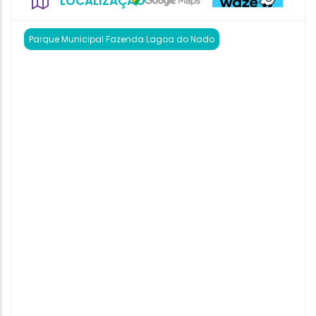
LOCALIZAÇÃO
Parque Municipal Fazenda Lagoa do Nado