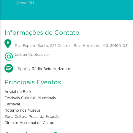
Venda BH
Informações de Contato
Rua Espírito Santo, 527 Centro - Belo Horizonte, MG, 30160-031
belotur@pbh.gov.br
Spotify
Rádio Belo Horizonte
Principais Eventos
Arraial de Belô
Festivais Culturais Municipais
Carnaval
Noturno nos Museus
Zona Cultura Praça da Estação
Circuito Municipal de Cultura