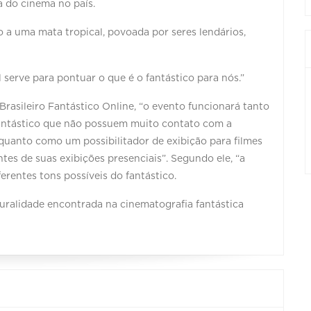
a do cinema no país.
a uma mata tropical, povoada por seres lendários,
serve para pontuar o que é o fantástico para nós.”
Brasileiro Fantástico Online, “o evento funcionará tanto
antástico que não possuem muito contato com a
quanto como um possibilitador de exibição para filmes
s de suas exibições presenciais”. Segundo ele, “a
rentes tons possíveis do fantástico.
luralidade encontrada na cinematografia fantástica