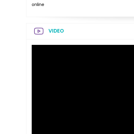
online
VIDEO