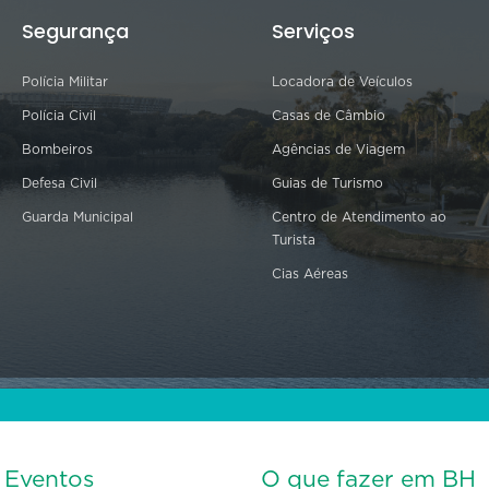
Segurança
Serviços
Polícia Militar
Locadora de Veículos
Polícia Civil
Casas de Câmbio
Bombeiros
Agências de Viagem
Defesa Civil
Guias de Turismo
Guarda Municipal
Centro de Atendimento ao
Turista
Cias Aéreas
s Eventos
O que fazer em BH