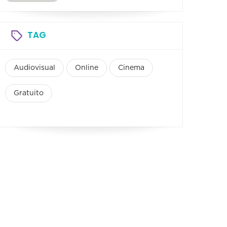
TAG
Audiovisual
Online
Cinema
Gratuito