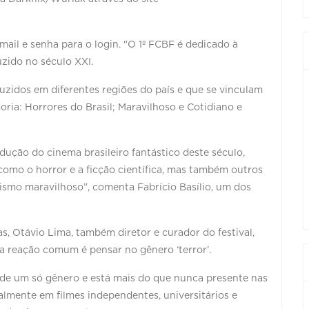
ail e senha para o login. "O 1º FCBF é dedicado à
uzido no século XXI.
uzidos em diferentes regiões do país e que se vinculam
ria: Horrores do Brasil; Maravilhoso e Cotidiano e
dução do cinema brasileiro fantástico deste século,
como o horror e a ficção científica, mas também outros
ismo maravilhoso”, comenta Fabrício Basílio, um dos
 Otávio Lima, também diretor e curador do festival,
a reação comum é pensar no gênero ‘terror’.
 de um só gênero e está mais do que nunca presente nas
almente em filmes independentes, universitários e