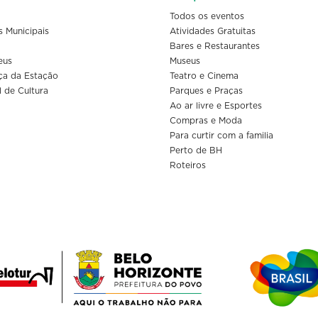
Todos os eventos
s Municipais
Atividades Gratuitas
Bares e Restaurantes
eus
Museus
ça da Estação
Teatro e Cinema
l de Cultura
Parques e Praças
Ao ar livre e Esportes
Compras e Moda
Para curtir com a familia
Perto de BH
Roteiros