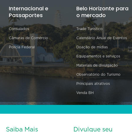
Internacional e
Belo Horizonte para
Passaportes
o mercado
Consulados
Trade Turístico
Câmaras de Comércio
Calendário Anual de Eventos
Polícia Federal
Doação de mídias
Equipamentos e serviços
Materiais de divulgação
Observatório do Turismo
Principais atrativos
Venda BH
Saiba Mais
Divulgue seu