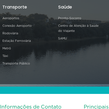
Transporte
Saúde
Aeroportos
Pronto-Socorro
Conexão Aeroporto
Centro de Atenção à Saúde
do Viajante
Rodoviária
SAMU
Estação Ferroviária
Metrô
Táxi
Transporte Público
Informações de Contato
Principai