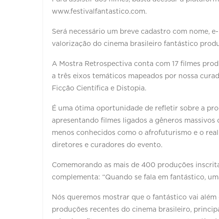
www.festivalfantastico.com.
Será necessário um breve cadastro com nome, e-m
valorização do cinema brasileiro fantástico prod
A Mostra Retrospectiva conta com 17 filmes prod
a três eixos temáticos mapeados por nossa curado
Ficção Científica e Distopia.
É uma ótima oportunidade de refletir sobre a pro
apresentando filmes ligados a gêneros massivos 
menos conhecidos como o afrofuturismo e o real
diretores e curadores do evento.
Comemorando as mais de 400 produções inscritas,
complementa: “Quando se fala em fantástico, um
Nós queremos mostrar que o fantástico vai além
produções recentes do cinema brasileiro, princip