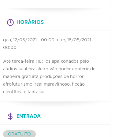
HORÁRIOS
qua, 12/05/2021 - 00:00
a
ter, 18/05/2021 -
00:00
Até terça-feira (18), os apaixonados pelo
audiovisual brasileiro vão poder conferir de
maneira gratuita produções de horror,
afrofuturismo, real maravilhoso, ficção
científica e fantasia
ENTRADA
GRATUITO