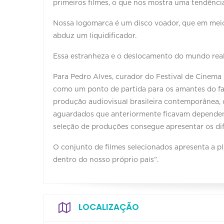
primeiros filmes, o que nos mostra uma tendênci
Nossa logomarca é um disco voador, que em meio 
abduz um liquidificador.
Essa estranheza e o deslocamento do mundo real 
Para Pedro Alves, curador do Festival de Cinema 
como um ponto de partida para os amantes do f
produção audiovisual brasileira contemporânea, 
aguardados que anteriormente ficavam dependente
seleção de produções consegue apresentar os dife
O conjunto de filmes selecionados apresenta a p
dentro do nosso próprio país”.
LOCALIZAÇÃO