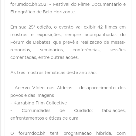
forumdoc.bh.2021 – Festival do Filme Documentário e
Etnográfico de Belo Horizonte.
Em sua 25ª edição, o evento vai exibir 42 filmes em
mostras e exposições, sempre acompanhadas do
Fórum de Debates, que prevê a realização de mesas-
redondas, seminários, conferências, sessões
comentadas, entre outras ações.
As três mostras temáticas deste ano são:
- Acervo Vídeo nas Aldeias – desaparecimento dos
povos e das imagens
- Karrabing Film Collective
- Comunidades de Cuidado: fabulações,
enfrentamentos e éticas de cura
O forumdoc.bh terá programação híbrida, com