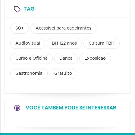
TAG
60+
Acessível para cadeirantes
Audiovisual
BH 122 anos
Cultura PBH
Curso e Oficina
Dança
Exposição
Gastronomia
Gratuito
VOCÊ TAMBÉM PODE SE INTERESSAR