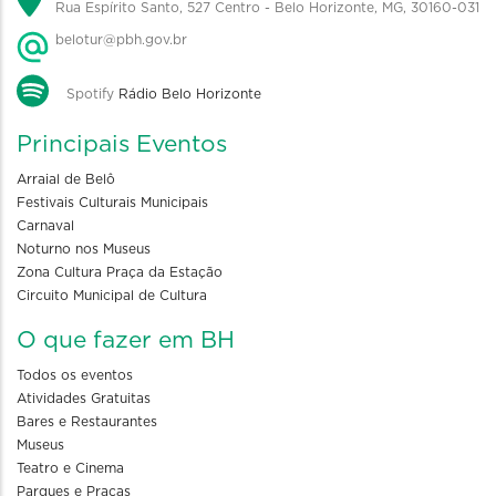
Rua Espírito Santo, 527 Centro - Belo Horizonte, MG, 30160-031
belotur@pbh.gov.br
Spotify
Rádio Belo Horizonte
Principais Eventos
Arraial de Belô
Festivais Culturais Municipais
Carnaval
Noturno nos Museus
Zona Cultura Praça da Estação
Circuito Municipal de Cultura
O que fazer em BH
Todos os eventos
Atividades Gratuitas
Bares e Restaurantes
Museus
Teatro e Cinema
Parques e Praças