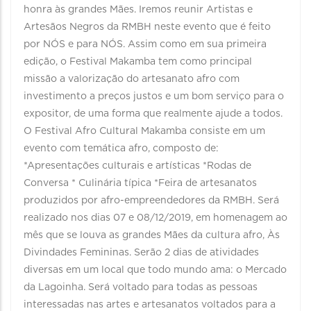
honra às grandes Mães. Iremos reunir Artistas e
Artesãos Negros da RMBH neste evento que é feito
por NÓS e para NÓS. Assim como em sua primeira
edição, o Festival Makamba tem como principal
missão a valorização do artesanato afro com
investimento a preços justos e um bom serviço para o
expositor, de uma forma que realmente ajude a todos.
O Festival Afro Cultural Makamba consiste em um
evento com temática afro, composto de:
*Apresentações culturais e artísticas *Rodas de
Conversa * Culinária típica *Feira de artesanatos
produzidos por afro-empreendedores da RMBH. Será
realizado nos dias 07 e 08/12/2019, em homenagem ao
mês que se louva as grandes Mães da cultura afro, Às
Divindades Femininas. Serão 2 dias de atividades
diversas em um local que todo mundo ama: o Mercado
da Lagoinha. Será voltado para todas as pessoas
interessadas nas artes e artesanatos voltados para a