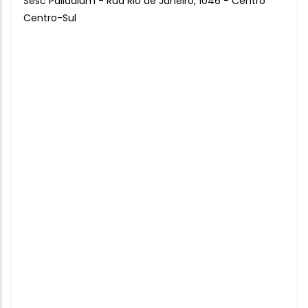
Sesc Palladium - Rua Rio de Janeiro, 1046 - Centro
Centro-Sul