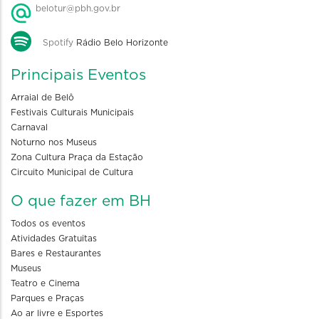
belotur@pbh.gov.br
Spotify
Rádio Belo Horizonte
Principais Eventos
Arraial de Belô
Festivais Culturais Municipais
Carnaval
Noturno nos Museus
Zona Cultura Praça da Estação
Circuito Municipal de Cultura
O que fazer em BH
Todos os eventos
Atividades Gratuitas
Bares e Restaurantes
Museus
Teatro e Cinema
Parques e Praças
Ao ar livre e Esportes