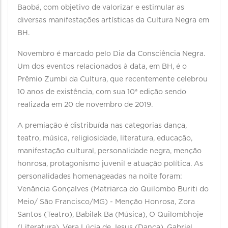
Baobá, com objetivo de valorizar e estimular as
diversas manifestações artísticas da Cultura Negra em
BH.
Novembro é marcado pelo Dia da Consciência Negra.
Um dos eventos relacionados à data, em BH, é o
Prêmio Zumbi da Cultura, que recentemente celebrou
10 anos de existência, com sua 10ª edição sendo
realizada em 20 de novembro de 2019.
A premiação é distribuída nas categorias dança,
teatro, música, religiosidade, literatura, educação,
manifestação cultural, personalidade negra, menção
honrosa, protagonismo juvenil e atuação política. As
personalidades homenageadas na noite foram:
Venância Gonçalves (Matriarca do Quilombo Buriti do
Meio/ São Francisco/MG) - Menção Honrosa, Zora
Santos (Teatro), Babilak Ba (Música), O Quilombhoje
(Literatura), Vera Lúcia de Jesus (Dança), Gabriel