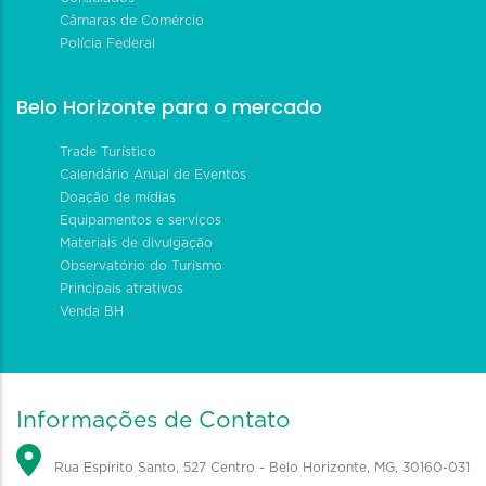
Câmaras de Comércio
Polícia Federal
Belo Horizonte para o mercado
Trade Turístico
Calendário Anual de Eventos
Doação de mídias
Equipamentos e serviços
Materiais de divulgação
Observatório do Turismo
Principais atrativos
Venda BH
Informações de Contato
Rua Espírito Santo, 527 Centro - Belo Horizonte, MG, 30160-031