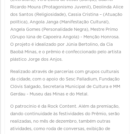
Ricardo Moura (Protagonismo Juvenil), Deolinda Alice
dos Santos (Religiosidade), Cassia Cristina – (Atuação
política), Angola Janga (Manifestação Cultural),
Angela Gomes (Personalidade Negra), Mestre Primo
(Grupo Iúna de Capoeira Angola) - Menção Honrosa.
O projeto é idealizado por Júnia Bertolino, da Cia
Baobá Minas, e o prêmio é confeccionado pelo artista
plástico Jorge dos Anjos.
Realizado através de parcerias com grupos culturais
da cidade, com o apoio do Sesc Palladium, Fundação
Clóvis Salgado, Secretaria Municipal de Cultura e MM
Gerdau - Museu das Minas e do Metal.
O patrocínio é da Rock Content. Além da premiação,
dando continuidade às festividades do Prêmio, serão
realizadas, no mês de dezembro, também outras
atividades, como roda de conversas, exibição de