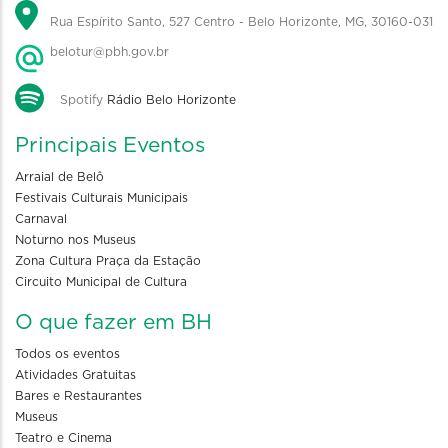
Rua Espírito Santo, 527 Centro - Belo Horizonte, MG, 30160-031
belotur@pbh.gov.br
Spotify
Rádio Belo Horizonte
Principais Eventos
Arraial de Belô
Festivais Culturais Municipais
Carnaval
Noturno nos Museus
Zona Cultura Praça da Estação
Circuito Municipal de Cultura
O que fazer em BH
Todos os eventos
Atividades Gratuitas
Bares e Restaurantes
Museus
Teatro e Cinema