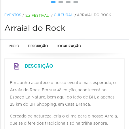
EVENTOS
/
CULTURAL
ARRAIAL DO ROCK
FESTIVAL
/
Arraial do Rock
INÍCIO
DESCRIÇÃO
LOCALIZAÇÃO
DESCRIÇÃO
Em Junho acontece o nosso evento mais esperado, o
Arraía do Rock. Em sua 4ª edição, acontecerá no
Espaço La Nature, bem aqui do lado de BH, a apenas
25 km do BH Shopping, em Casa Branca.
Cercado de natureza, cria o clima para o nosso Arraiá,
que se difere dos tradicionais só na trilha sonora,