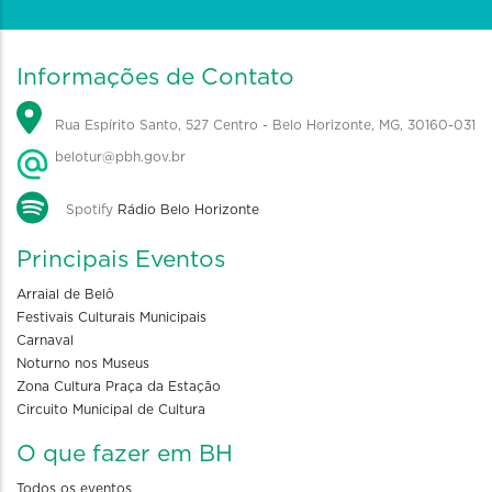
Informações de Contato
Rua Espírito Santo, 527 Centro - Belo Horizonte, MG, 30160-031
belotur@pbh.gov.br
Spotify
Rádio Belo Horizonte
Principais Eventos
Arraial de Belô
Festivais Culturais Municipais
Carnaval
Noturno nos Museus
Zona Cultura Praça da Estação
Circuito Municipal de Cultura
O que fazer em BH
Todos os eventos