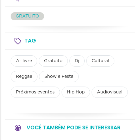
GRATUITO
TAG
Ar livre
Gratuito
Dj
Cultural
Reggae
Show e Festa
Próximos eventos
Hip Hop
Audiovisual
VOCÊ TAMBÉM PODE SE INTERESSAR