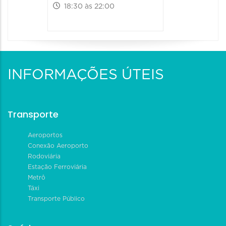
18:30 às 22:00
INFORMAÇÕES ÚTEIS
Transporte
Aeroportos
Conexão Aeroporto
Rodoviária
Estação Ferroviária
Metrô
Táxi
Transporte Público