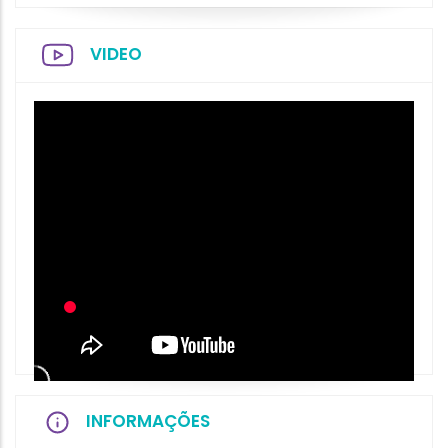
VIDEO
INFORMAÇÕES