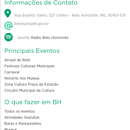
Informações de Contato
Rua Espírito Santo, 527 Centro - Belo Horizonte, MG, 30160-031
belotur@pbh.gov.br
Spotify
Rádio Belo Horizonte
Principais Eventos
Arraial de Belô
Festivais Culturais Municipais
Carnaval
Noturno nos Museus
Zona Cultura Praça da Estação
Circuito Municipal de Cultura
O que fazer em BH
Todos os eventos
Atividades Gratuitas
Bares e Restaurantes
Museus