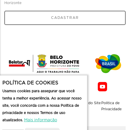
Horizonte
CADASTRAR
POLÍTICA DE COOKIES
Usamos cookies para assegurar que você
tenha a melhor experiência. Ao acessar nosso
Sobre a
Contato
Informaçoes
Mapa do Site
Politica de
site, você concorda com a nossa Política de
Belotur
Üteis
Privacidade
privacidade e nossos Termos de uso
Mais informação
atualizados.