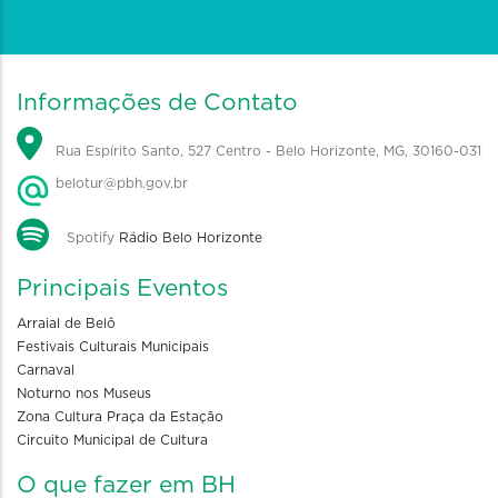
Informações de Contato
Rua Espírito Santo, 527 Centro - Belo Horizonte, MG, 30160-031
belotur@pbh.gov.br
Spotify
Rádio Belo Horizonte
Principais Eventos
Arraial de Belô
Festivais Culturais Municipais
Carnaval
Noturno nos Museus
Zona Cultura Praça da Estação
Circuito Municipal de Cultura
O que fazer em BH