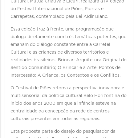
Cultural, Mútua Criativa e Licuri, realizará a IV edição
do Festival Internacional de Piões, Piorras e
Carrapetas, contemplado pela Lei Aldir Blanc.
Essa edição traz à frente, uma programação que
dialoga diretamente com três temáticas potentes, que
emanam do diálogo constante entre a Carretel
Cultural e as crianças de diversos territórios e
realidades brasileiras: Brincar: Arquitetura Original do
Sentido Comunitário; O Brincar e a Arte: Pontos de
Intercessão; A Criança, os Contextos e os Conflitos.
O Festival de Piões retoma a perspectiva inovadora e
multisensorial da política cultural Belo Horizontina do
início dos anos 2000 em que a infância esteve na
centralidade da concepção da rede de centros
culturais presentes em todas as regionais.
Esta proposta parte do desejo do pesquisador da