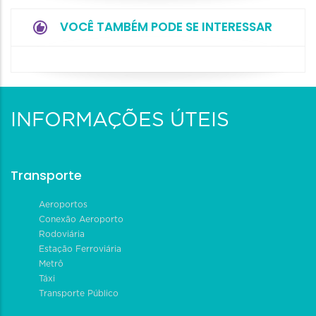
VOCÊ TAMBÉM PODE SE INTERESSAR
INFORMAÇÕES ÚTEIS
Transporte
Aeroportos
Conexão Aeroporto
Rodoviária
Estação Ferroviária
Metrô
Táxi
Transporte Público