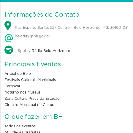
Informações de Contato
Rua Espírito Santo, 527 Centro - Belo Horizonte, MG, 30160-031
belotur@pbh.gov.br
Spotify
Rádio Belo Horizonte
Principais Eventos
Arraial de Belô
Festivais Culturais Municipais
Carnaval
Noturno nos Museus
Zona Cultura Praça da Estação
Circuito Municipal de Cultura
O que fazer em BH
Todos os eventos
Atividades Gratuitas