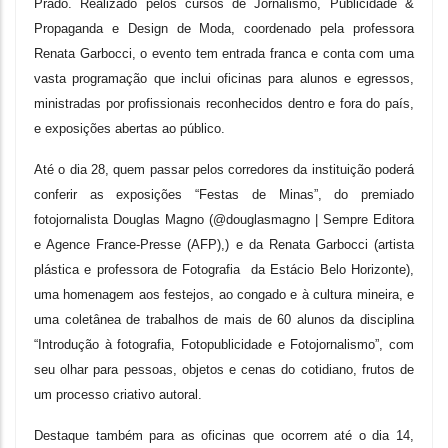
Prado. Realizado pelos cursos de Jornalismo, Publicidade &
Propaganda e Design de Moda, coordenado pela professora
Renata Garbocci, o evento tem entrada franca e conta com uma
vasta programação que inclui oficinas para alunos e egressos,
ministradas por profissionais reconhecidos dentro e fora do país,
e exposições abertas ao público.
Até o dia 28, quem passar pelos corredores da instituição poderá
conferir as exposições “Festas de Minas”, do premiado
fotojornalista Douglas Magno (@douglasmagno | Sempre Editora
e Agence France-Presse (AFP),) e da Renata Garbocci (artista
plástica e professora de Fotografia da Estácio Belo Horizonte),
uma homenagem aos festejos, ao congado e à cultura mineira, e
uma coletânea de trabalhos de mais de 60 alunos da disciplina
“Introdução à fotografia, Fotopublicidade e Fotojornalismo”, com
seu olhar para pessoas, objetos e cenas do cotidiano, frutos de
um processo criativo autoral.
Destaque também para as oficinas que ocorrem até o dia 14,