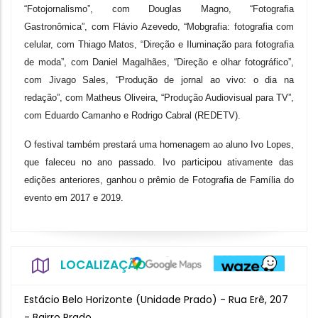
“Fotojornalismo”, com Douglas Magno, “Fotografia
Gastronômica”, com Flávio Azevedo, “Mobgrafia: fotografia com
celular, com Thiago Matos, “Direção e Iluminação para fotografia
de moda”, com Daniel Magalhães, “Direção e olhar fotográfico”,
com Jivago Sales, “Produção de jornal ao vivo: o dia na
redação”, com Matheus Oliveira, “Produção Audiovisual para TV”,
com Eduardo Camanho e Rodrigo Cabral (REDETV).
O festival também prestará uma homenagem ao aluno Ivo Lopes,
que faleceu no ano passado. Ivo participou ativamente das
edições anteriores, ganhou o prêmio de Fotografia de Família do
evento em 2017 e 2019.
LOCALIZAÇÃO
Estácio Belo Horizonte (Unidade Prado) - Rua Erê, 207
- Bairro Prado