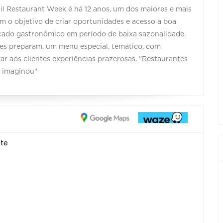
asil Restaurant Week é há 12 anos, um dos maiores e mais
 o objetivo de criar oportunidades e acesso à boa
ado gastronômico em período de baixa sazonalidade.
ntes preparam, um menu especial, temático, com
var aos clientes experiências prazerosas. "Restaurantes
 imaginou"
nte