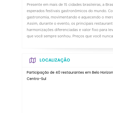
Presente em mais de 15 cidades brasileiras, a Br
esperados festivais gastronômicos do mundo. Com
gastronomia, movimentando e aquecendo o merc
Assim, durante o evento, os principais restaura
harmonizações diferenciadas e valor fixo para le
que você sempre sonhou. Preços que você nunca
LOCALIZAÇÃO
Participação de 40 restaurantes em Belo Horizo
Centro-Sul