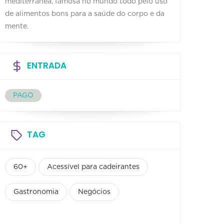
mediterrânea, famosa no mundo todo pelo uso
de alimentos bons para a saúde do corpo e da
mente.
ENTRADA
PAGO
TAG
60+
Acessível para cadeirantes
Gastronomia
Negócios