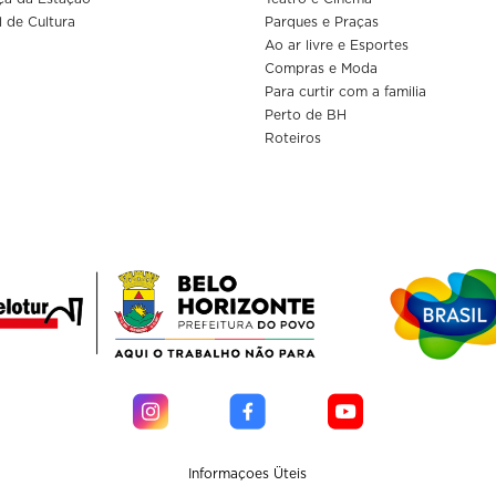
l de Cultura
Parques e Praças
Ao ar livre e Esportes
Compras e Moda
Para curtir com a familia
Perto de BH
Roteiros
Informaçoes Üteis