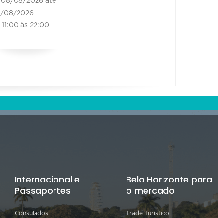
08/08/2026 até
/08/2026
11:00 às 22:00
Internacional e
Belo Horizonte para
Passaportes
o mercado
Consulados
Trade Turístico