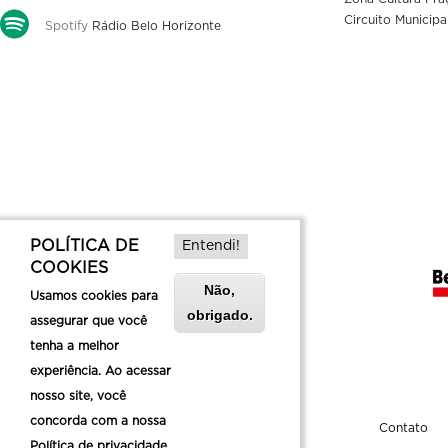
Circuito Municipa
Spotify
Rádio Belo Horizonte
POLÍTICA DE
Entendi!
COOKIES
Não,
Usamos cookies para
obrigado.
assegurar que você
tenha a melhor
experiência. Ao acessar
nosso site, você
concorda com a nossa
Sobre a Belotur
Contato
Política de privacidade