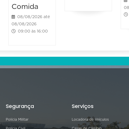
Comida
08
08/08/2026 até
08/08/2026
09:00 às 16:00
Segurança
Serviços
Polícia Militar
Locadora de Veículos
Polícia Civil
Casas de Câmbio