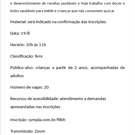
e desenvolvimento de receitas saudáveis e hoje trabalha com doces e 
bolos saudáveis para bebês e crianças que não consomem açúcar.
Material: será indicado na confirmação das inscrições.
Data: 19/8
Horário: 10h às 11h
Classificação: livre
Público-alvo: crianças a partir de 2 anos, acompanhadas de 
adultos
Número de vagas: 20
Recursos de acessibilidade: atendimento a demandas 
apresentadas nas inscrições
Inscrição: sympla.com.br/flibh
Transmissão: Zoom