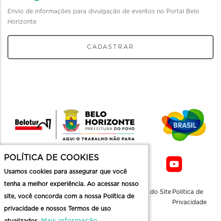
Envio de informações para divulgação de eventos no Portal Belo
Horizonte
CADASTRAR
POLÍTICA DE COOKIES
Usamos cookies para assegurar que você
tenha a melhor experiência. Ao acessar nosso
Sobre a
Contato
Informaçoes
Mapa do Site
Politica de
site, você concorda com a nossa Política de
Belotur
Üteis
Privacidade
privacidade e nossos Termos de uso