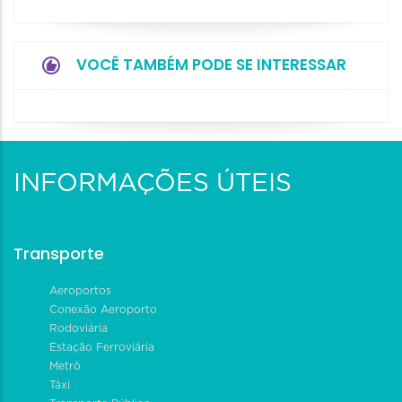
VOCÊ TAMBÉM PODE SE INTERESSAR
INFORMAÇÕES ÚTEIS
Transporte
Aeroportos
Conexão Aeroporto
Rodoviária
Estação Ferroviária
Metrô
Táxi