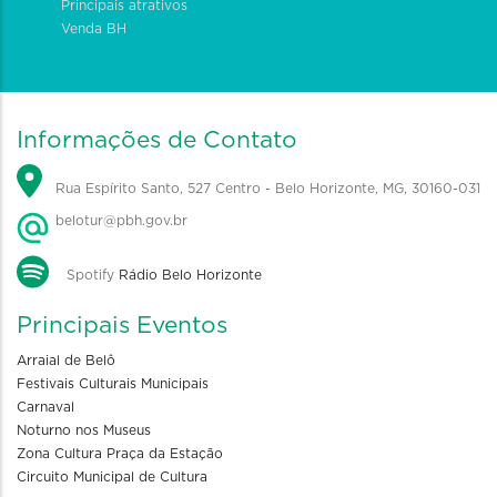
Principais atrativos
Venda BH
Informações de Contato
Rua Espírito Santo, 527 Centro - Belo Horizonte, MG, 30160-031
belotur@pbh.gov.br
Spotify
Rádio Belo Horizonte
Principais Eventos
Arraial de Belô
Festivais Culturais Municipais
Carnaval
Noturno nos Museus
Zona Cultura Praça da Estação
Circuito Municipal de Cultura