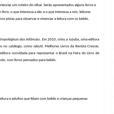
ienciar um roteiro do olhar. Serão apresentados alguns livros e 
vro; o que interessa a ele; e o que interessa a nós, leitores 
s pistas para observar e vivenciar a leitura com os bebês.
tropológicas das infâncias
. Em 2010, criou a Jujuba, uma editora 
os no catálogo, como Jabuti, Melhores Livros da Revista Crescer, 
itora convidada para representar o Brasil na Feira do Livro de 
olo, com livros pensados para bebês.
 leitura e adultos que lidam com bebês e crianças pequenas