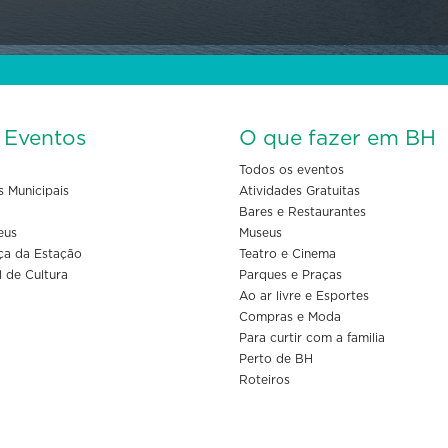
s Eventos
O que fazer em BH
Todos os eventos
s Municipais
Atividades Gratuitas
Bares e Restaurantes
eus
Museus
ça da Estação
Teatro e Cinema
l de Cultura
Parques e Praças
Ao ar livre e Esportes
Compras e Moda
Para curtir com a familia
Perto de BH
Roteiros