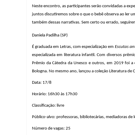
Neste encontro, as participantes serão convidadas a exper
juntos discutiremos sobre o que o bebê observa ao ler um li
também dessas narrativas. Sem certo ou errado, seguiremo
Daniela Padilha (SP)
É graduada em Letras, com especialização em 
Escutas an
especializada em literatura infantil. Com diversos prêmi
Prêmio da Cátedra da Unesco e outros, em 2019 foi a ed
Bologna. No mesmo ano, lançou a coleção Literatura de C
Data: 17/8
Horário: 16h30 às 17h30
Classificação: livre
Público-alvo: professoras, bibliotecárias, mediadoras de
Número de vagas: 25