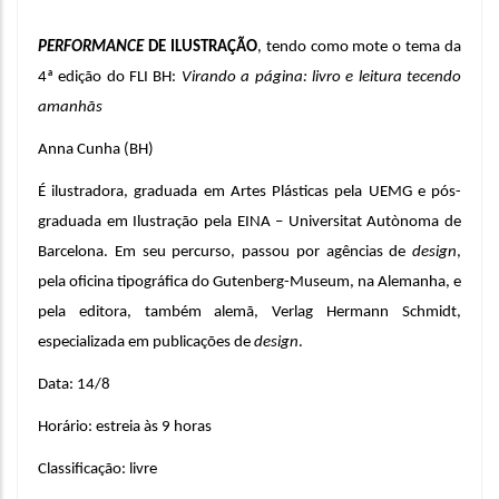
PERFORMANCE 
DE ILUSTRAÇÃO
, tendo como mote o tema da 
4ª edição do FLI BH: 
Virando a página: livro e leitura tecendo 
amanhãs
Anna Cunha (BH) 
É ilustradora, graduada em Artes Plásticas pela UEMG e pós-
graduada em Ilustração pela EINA – Universitat Autònoma de 
Barcelona. Em seu percurso, passou por agências de
 design
, 
pela oficina tipográfica do Gutenberg-Museum, na Alemanha, e 
pela editora, também alemã, Verlag Hermann Schmidt, 
especializada em publicações de 
design
.
Data: 14/8
Horário: estreia às 9 horas
Classificação: livre