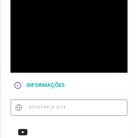
INFORMAÇÕES
ACESSAR O SITE