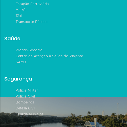
Estação Ferroviária
Metrô
Táxi
Transporte Público
Saúde
Pronto-Socorro
Centro de Atenção à Saúde do Viajante
SAMU
Segurança
Polícia Militar
Polícia Civil
Bombeiros
Defesa Civil
Guarda Municipal