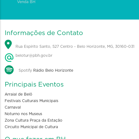
Venda BH
Informações de Contato
Rua Espírito Santo, 527 Centro - Belo Horizonte, MG, 30160-031
belotur@pbh.gov.br
Spotify
Rádio Belo Horizonte
Principais Eventos
Arraial de Belô
Festivais Culturais Municipais
Carnaval
Noturno nos Museus
Zona Cultura Praça da Estação
Circuito Municipal de Cultura