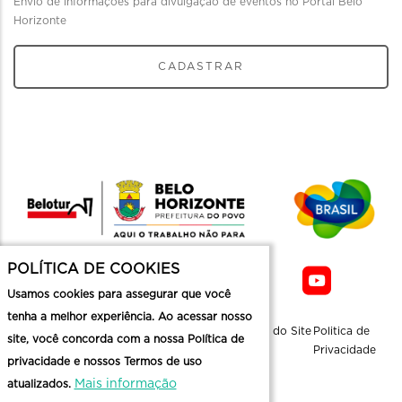
Envio de informações para divulgação de eventos no Portal Belo
Horizonte
CADASTRAR
POLÍTICA DE COOKIES
Usamos cookies para assegurar que você
tenha a melhor experiência. Ao acessar nosso
Sobre a
Contato
Informaçoes
Mapa do Site
Politica de
site, você concorda com a nossa Política de
Belotur
Üteis
Privacidade
privacidade e nossos Termos de uso
Mais informação
atualizados.