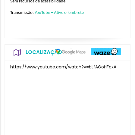
Sem recursos de acessibilidade
Transmissão: 
YouTube – Ative o lembrete
LOCALIZAÇÃO
https://www.youtube.com/watch?v=bLfAGoHFcxA