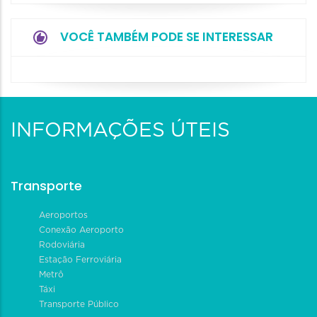
VOCÊ TAMBÉM PODE SE INTERESSAR
INFORMAÇÕES ÚTEIS
Transporte
Aeroportos
Conexão Aeroporto
Rodoviária
Estação Ferroviária
Metrô
Táxi
Transporte Público