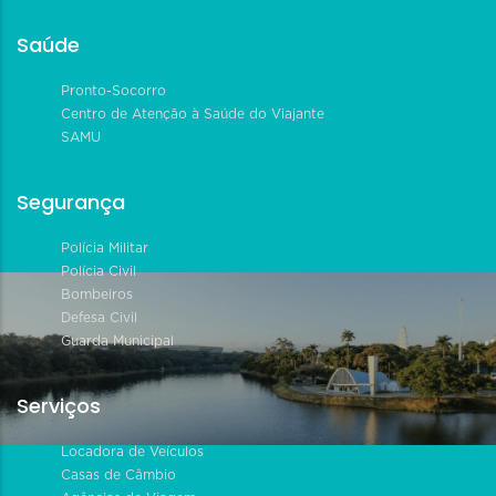
Saúde
Pronto-Socorro
Centro de Atenção à Saúde do Viajante
SAMU
Segurança
Polícia Militar
Polícia Civil
Bombeiros
Defesa Civil
Guarda Municipal
Serviços
Locadora de Veículos
Casas de Câmbio