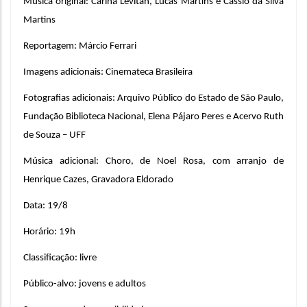
Música original: Carina Levitan, Lucas Martins e Cássio da Silva 
Martins
Reportagem: Márcio Ferrari
Imagens adicionais: Cinemateca Brasileira
Fotografias adicionais: Arquivo Público do Estado de São Paulo, 
Fundação Biblioteca Nacional, Elena Pájaro Peres e Acervo Ruth 
de Souza – UFF
Música adicional: Choro, de Noel Rosa, com arranjo de 
Henrique Cazes, Gravadora Eldorado
Data: 19/8
Horário: 19h
Classificação: livre
Público-alvo: jovens e adultos