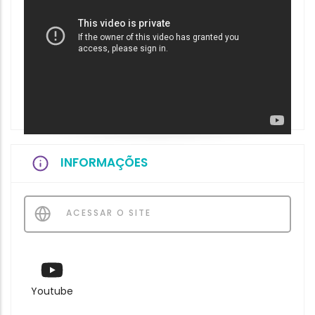
INFORMAÇÕES
ACESSAR O SITE
Youtube