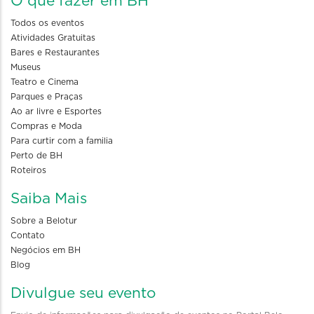
O que fazer em BH
Todos os eventos
Atividades Gratuitas
Bares e Restaurantes
Museus
Teatro e Cinema
Parques e Praças
Ao ar livre e Esportes
Compras e Moda
Para curtir com a familia
Perto de BH
Roteiros
Saiba Mais
Sobre a Belotur
Contato
Negócios em BH
Blog
Divulgue seu evento