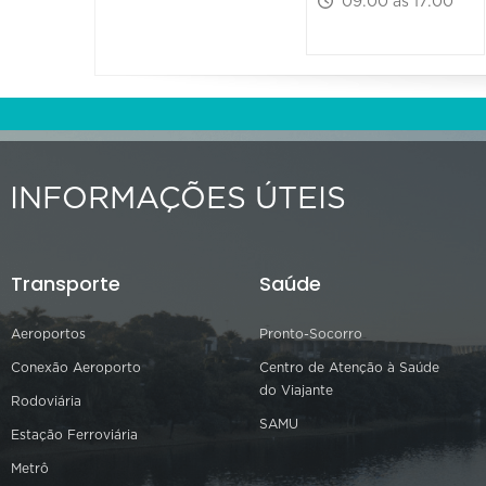
09:00 às 17:00
INFORMAÇÕES ÚTEIS
Transporte
Saúde
Aeroportos
Pronto-Socorro
Conexão Aeroporto
Centro de Atenção à Saúde
do Viajante
Rodoviária
SAMU
Estação Ferroviária
Metrô