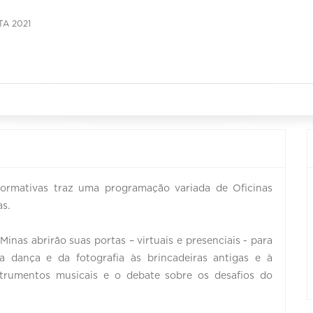
A 2021
ormativas traz uma programação variada de Oficinas
as.
inas abrirão suas portas – virtuais e presenciais - para
 dança e da fotografia às brincadeiras antigas e à
strumentos musicais e o debate sobre os desafios do