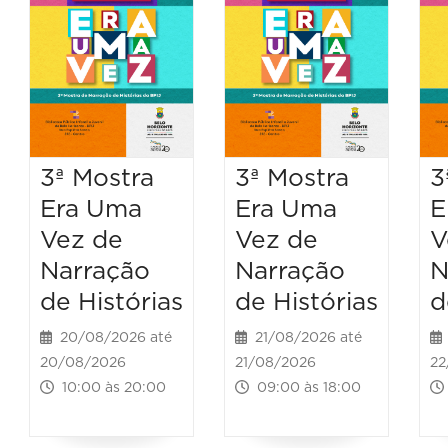
3ª Mostra
3ª Mostra
3
Era Uma
Era Uma
E
Vez de
Vez de
V
Narração
Narração
N
de Histórias
de Histórias
d
20/08/2026 até
21/08/2026 até
20/08/2026
21/08/2026
22
10:00 às 20:00
09:00 às 18:00