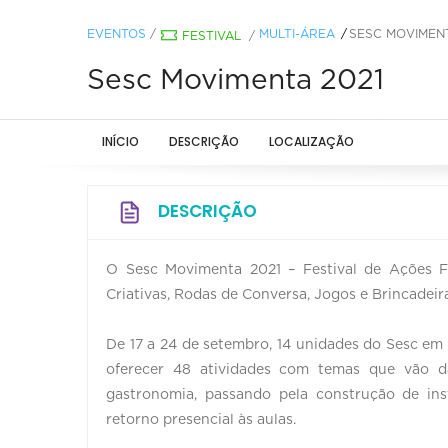
EVENTOS
/
MULTI-ÁREA
SESC MOVIMENT
FESTIVAL
/
Sesc Movimenta 2021
INÍCIO
DESCRIÇÃO
LOCALIZAÇÃO
DESCRIÇÃO
O Sesc Movimenta 2021 – Festival de Ações F
Criativas, Rodas de Conversa, Jogos e Brincadeir
De 17 a 24 de setembro, 14 unidades do Sesc em M
oferecer 48 atividades com temas que vão da
gastronomia, passando pela construção de in
retorno presencial às aulas.