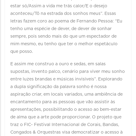
estar só/Assim a vida me trás calor/E o desejo
aconteceu/Tô na estrada dos sonhos meus”. Essas
letras fazem coro ao poema de Fernando Pessoa: “Eu
tenho uma espécie de dever, de dever de sonhar
sempre, pois sendo mais do que um espectador de
mim mesmo, eu tenho que ter o melhor espetáculo
que posso.
E assim me construo a ouro e sedas, em salas
supostas, invento palco, cenário para viver meu sonho
entre luzes brandas e músicas invisíveis”. Explorando
a dupla significação da palavra sonho é nossa
aspiração criar, em locais variados, uma ambiência de
encantamento para as pessoas que vão assistir às
apresentações, possibilitando o acesso ao bem-estar
de alma que a arte pode proporcionar. O projeto que
traz o FIC- Festival Internacional de Corais, Bandas,
Congados & Orquestras visa democratizar o acesso à