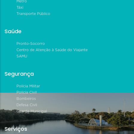
Metrô
Táxi
Transporte Público
Saúde
Pronto-Socorro
Centro de Atenção à Saúde do Viajante
SAMU
Segurança
Polícia Militar
Polícia Civil
Bombeiros
Defesa Civil
Guarda Municipal
Serviços