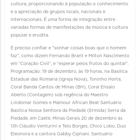
cultura, proporcionando à população o conhecimento
e a apreciação de grupos locais, nacionais e
internacionais. É uma forma de integração entre
variadas formas de manifestações da música e cultura
popular e erudita.
É preciso confiar e "sonhar coisas boas que o homem
faz”, como dizem Fernando Brant e Milton Nascimento
em “Coração Civil”, e “esperar pelos frutos do quintal".
Programação: 19 de dezembro, às 19 horas, na Basílica
Estadual das Romaria (Igreja Nova), Toninho Horta,
Coral Banda Cantos de Minas (BH), Coral Ensaio
Aberto (Contagem) sob regência do Maestro
Lindomar Gomes e Mamour African Beat Santuário
Basílica Nossa Senhora da Piedade (Ermida) Serra da
Piedade, em Caeté, Minas Gerais 20 de dezembro às
13h Cláudio Venturini e Telo Borges, Chico Lobo, Duo
Eleonora e a cantora Gabby Cipriani. Santuário