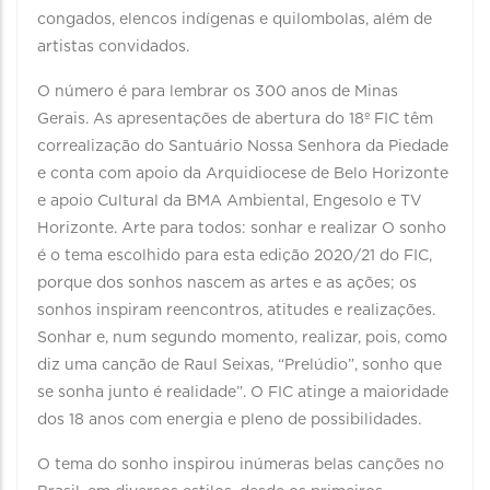
congados, elencos indígenas e quilombolas, além de
artistas convidados.
O número é para lembrar os 300 anos de Minas
Gerais. As apresentações de abertura do 18º FIC têm
correalização do Santuário Nossa Senhora da Piedade
e conta com apoio da Arquidiocese de Belo Horizonte
e apoio Cultural da BMA Ambiental, Engesolo e TV
Horizonte. Arte para todos: sonhar e realizar O sonho
é o tema escolhido para esta edição 2020/21 do FIC,
porque dos sonhos nascem as artes e as ações; os
sonhos inspiram reencontros, atitudes e realizações.
Sonhar e, num segundo momento, realizar, pois, como
diz uma canção de Raul Seixas, “Prelúdio”, sonho que
se sonha junto é realidade”. O FIC atinge a maioridade
dos 18 anos com energia e pleno de possibilidades.
O tema do sonho inspirou inúmeras belas canções no