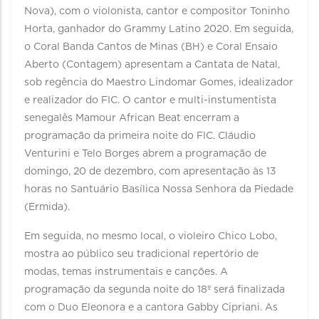
Nova), com o violonista, cantor e compositor Toninho
Horta, ganhador do Grammy Latino 2020. Em seguida,
o Coral Banda Cantos de Minas (BH) e Coral Ensaio
Aberto (Contagem) apresentam a Cantata de Natal,
sob regência do Maestro Lindomar Gomes, idealizador
e realizador do FIC. O cantor e multi-instumentista
senegalês Mamour African Beat encerram a
programação da primeira noite do FIC. Cláudio
Venturini e Telo Borges abrem a programação de
domingo, 20 de dezembro, com apresentação às 13
horas no Santuário Basílica Nossa Senhora da Piedade
(Ermida).
Em seguida, no mesmo local, o violeiro Chico Lobo,
mostra ao público seu tradicional repertório de
modas, temas instrumentais e canções. A
programação da segunda noite do 18º será finalizada
com o Duo Eleonora e a cantora Gabby Cipriani. As