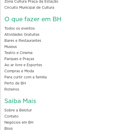
Zona Cultura Praça da Estação
Circuito Municipal de Cultura
O que fazer em BH
Todos os eventos
Atividades Gratuitas
Bares e Restaurantes
Museus
Teatro e Cinema
Parques e Praças
Ao ar livre e Esportes
Compras e Moda
Para curtir com a familia
Perto de BH
Roteiros
Saiba Mais
Sobre a Belotur
Contato
Negócios em BH
Blog