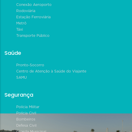
Conexão Aeroporto
Rodoviária
Estação Ferroviária
Metrô
Táxi
Transporte Público
Saúde
Pronto-Socorro
Centro de Atenção à Saúde do Viajante
SAMU
Segurança
Polícia Militar
Polícia Civil
Bombeiros
Defesa Civil
Guarda Municipal