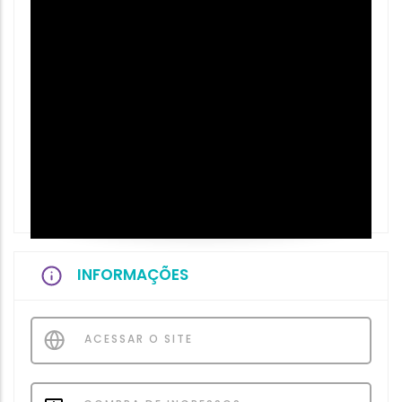
INFORMAÇÕES
ACESSAR O SITE