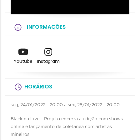
INFORMAÇÕES
Youtube
Instagram
HORÁRIOS
seg, 24/01/2022 - 20:00
a
sex, 28/01/2022 - 20:00
Black na Live – Projeto encerra a edição com shows
online e lançamento de coletânea com artistas
mineiros.