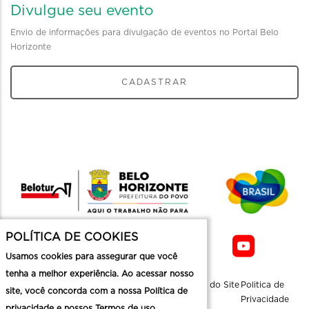
Divulgue seu evento
Envio de informações para divulgação de eventos no Portal Belo
Horizonte
CADASTRAR
POLÍTICA DE COOKIES
Usamos cookies para assegurar que você
tenha a melhor experiência. Ao acessar nosso
Sobre a
Contato
Informaçoes
Mapa do Site
Politica de
site, você concorda com a nossa Política de
Belotur
Üteis
Privacidade
privacidade e nossos Termos de uso