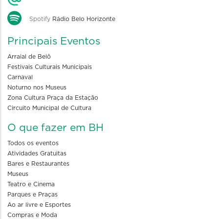
Spotify
Rádio Belo Horizonte
Principais Eventos
Arraial de Belô
Festivais Culturais Municipais
Carnaval
Noturno nos Museus
Zona Cultura Praça da Estação
Circuito Municipal de Cultura
O que fazer em BH
Todos os eventos
Atividades Gratuitas
Bares e Restaurantes
Museus
Teatro e Cinema
Parques e Praças
Ao ar livre e Esportes
Compras e Moda