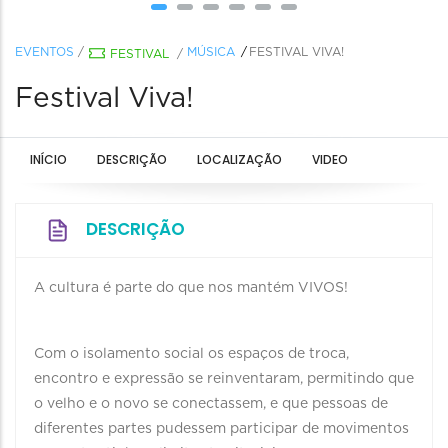
EVENTOS
/
MÚSICA
FESTIVAL VIVA!
FESTIVAL
/
Festival Viva!
INÍCIO
DESCRIÇÃO
LOCALIZAÇÃO
VIDEO
DESCRIÇÃO
A cultura é parte do que nos mantém VIVOS!
⠀⠀⠀⠀⠀⠀⠀⠀⠀
Com o isolamento social os espaços de troca,
encontro e expressão se reinventaram, permitindo que
o velho e o novo se conectassem, e que pessoas de
diferentes partes pudessem participar de movimentos