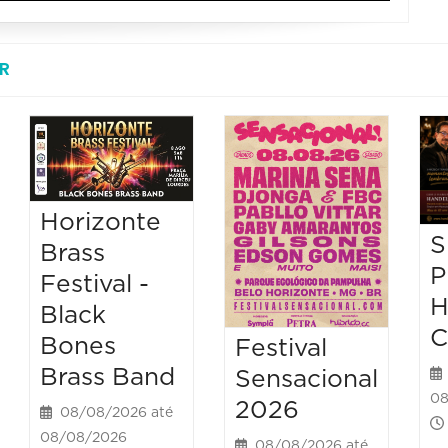
R
Horizonte
S
Brass
P
Festival -
H
Black
C
Bones
Festival
Brass Band
Sensacional
08
2026
08/08/2026 até
08/08/2026
08/08/2026 até