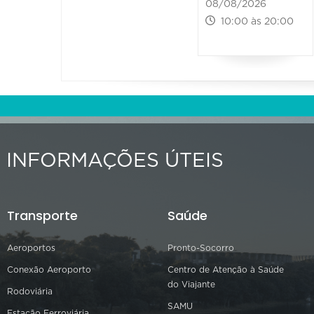
08/08/2026
10:00 às 20:00
INFORMAÇÕES ÚTEIS
Transporte
Saúde
Aeroportos
Pronto-Socorro
Conexão Aeroporto
Centro de Atenção à Saúde
do Viajante
Rodoviária
SAMU
Estação Ferroviária