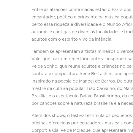
Entre as atrações confirmadas estão o Farra dos 
encantador, poético e brincante da música popula
perto essa riqueza e diversidade e o Mundo Aflor
autorais e cantigas de diversas localidades e tr
adultos com o espírito vivo da infância.
Também se apresentam artistas mineiros divers
Vale, que traz um repertório autoral inspirado na
Pé de Sonho, que reúne adultos e crianças no pal
cantora e compositora Irene Bertachini, que apre
inspirado na poesia de Manoel de Barros. De outr
mestre de cultura popular Tião Carvalho, do Mara
Brasília, e o espetáculo Balaio Brasileirinho, da 
por canções sobre a natureza brasileira e a neces
Além dos shows, o festival estimula os pequenos
oficinas oferecidas por educadores musicais co
Corpo”; a Cia. Pé de Moleque, que apresentará “A