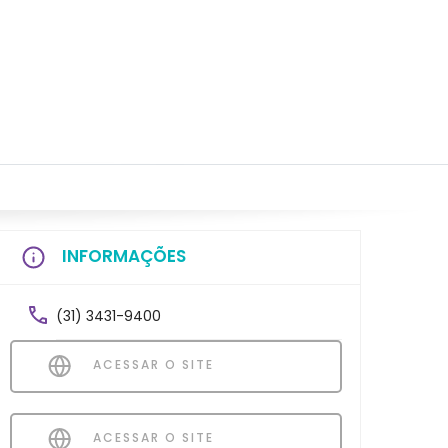
INFORMAÇÕES
(31) 3431-9400
ACESSAR O SITE
ACESSAR O SITE