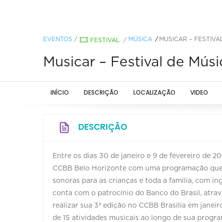
EVENTOS
/
MÚSICA
MUSICAR – FESTIVA
FESTIVAL
/
Musicar – Festival de Músic
INÍCIO
DESCRIÇÃO
LOCALIZAÇÃO
VIDEO
DESCRIÇÃO
Entre os dias 30 de janeiro e 9 de fevereiro de 20
CCBB Belo Horizonte com uma programação que inc
sonoras para as crianças e toda a família, com in
conta com o patrocínio do Banco do Brasil, atrav
realizar sua 3ª edição no CCBB Brasília em janeir
de 15 atividades musicais ao longo de sua progr