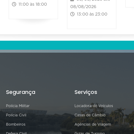
11:00 às 18:00
08/08/2026
13:00 às 23:00
Segurança
Serviços
Polícia Militar
Locadora de Veículos
Polícia Civil
Casas de Câmbio
Bombeiros
Agências de Viagem
Defesa Civil
Guias de Turismo