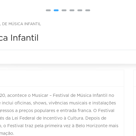
L DE MÚSICA INFANTIL
a Infantil
20, acontece o Musicar – Festival de Música Infantil no
lui oficinas, shows, vivências musicais e instalações
gressos a preços populares e entrada franca. O Festival
és da Lei Federal de Incentivo à Cultura. Depois de
o, o Festival traz pela primeira vez à Belo Horizonte mais
amação.