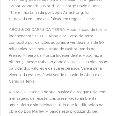
“What Wonderfull World”, de George David e Bob
Thiele, imortalizada por Louis Armstrong, foi
regravada em uma das faixas, em reggae, é claro!
ABOU & OS CARAS DA TERRA, Abou lançou de forma
independente seu CD Abou e os Caras da Terra
composto por canções autorais e vendeu mais de 50
mil cópias. Recebeu o título de Melhor Banda no
Prêmio Mineiro da Música Independente. Abou faz a
diferença nesse trabalho onde é visível a sua dimensão
da vida, dos valores e da sua esperança. Vale a pena
viver toda essa essência vendo e ouvindo Abou e os
Caras da Terra!!!
REIJAH, a essência de sua música é o reggae raiz, com
mensagens de resistência, preservação ambiental,
amor, afeto e simplicidade, tudo que foi difundido na
obra do Bob Marley. A banda está produzindo seu