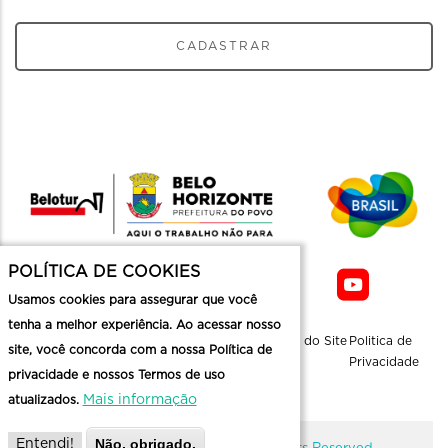
CADASTRAR
POLÍTICA DE COOKIES
Usamos cookies para assegurar que você
tenha a melhor experiência. Ao acessar nosso
Sobre a
Contato
Informaçoes
Mapa do Site
Politica de
site, você concorda com a nossa Política de
Belotur
Üteis
Privacidade
privacidade e nossos Termos de uso
Mais informação
atualizados.
Não, obrigado.
Entendi!