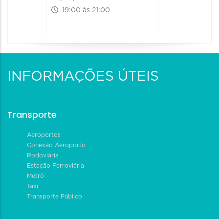
19:00 às 21:00
INFORMAÇÕES ÚTEIS
Transporte
Aeroportos
Conexão Aeroporto
Rodoviária
Estação Ferroviária
Metrô
Táxi
Transporte Público