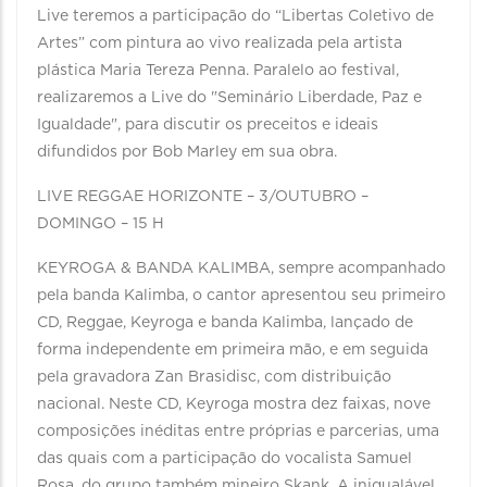
Live teremos a participação do “Libertas Coletivo de
Artes” com pintura ao vivo realizada pela artista
plástica Maria Tereza Penna. Paralelo ao festival,
realizaremos a Live do "Seminário Liberdade, Paz e
Igualdade", para discutir os preceitos e ideais
difundidos por Bob Marley em sua obra.
LIVE REGGAE HORIZONTE – 3/OUTUBRO –
DOMINGO – 15 H
KEYROGA & BANDA KALIMBA, sempre acompanhado
pela banda Kalimba, o cantor apresentou seu primeiro
CD, Reggae, Keyroga e banda Kalimba, lançado de
forma independente em primeira mão, e em seguida
pela gravadora Zan Brasidisc, com distribuição
nacional. Neste CD, Keyroga mostra dez faixas, nove
composições inéditas entre próprias e parcerias, uma
das quais com a participação do vocalista Samuel
Rosa, do grupo também mineiro Skank. A inigualável