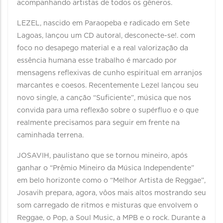
acompanhando artistas de todos os gêneros.
LEZEL, nascido em Paraopeba e radicado em Sete
Lagoas, lançou um CD autoral, desconecte-se!. com
foco no desapego material e a real valorização da
essência humana esse trabalho é marcado por
mensagens reflexivas de cunho espiritual em arranjos
marcantes e coesos. Recentemente Lezel lançou seu
novo single, a canção “Suficiente”, música que nos
convida para uma reflexão sobre o supérfluo e o que
realmente precisamos para seguir em frente na
caminhada terrena.
JOSAVIH, paulistano que se tornou mineiro, após
ganhar o “Prêmio Mineiro da Música Independente”
em belo horizonte como o “Melhor Artista de Reggae”,
Josavih prepara, agora, vôos mais altos mostrando seu
som carregado de ritmos e misturas que envolvem o
Reggae, o Pop, a Soul Music, a MPB e o rock. Durante a