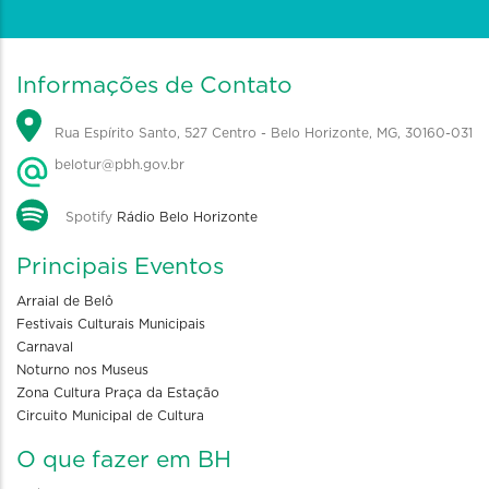
Informações de Contato
Rua Espírito Santo, 527 Centro - Belo Horizonte, MG, 30160-031
belotur@pbh.gov.br
Spotify
Rádio Belo Horizonte
Principais Eventos
Arraial de Belô
Festivais Culturais Municipais
Carnaval
Noturno nos Museus
Zona Cultura Praça da Estação
Circuito Municipal de Cultura
O que fazer em BH