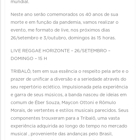
mundial.
Neste ano serão comemorados os 40 anos de sua
morte e em função da pandemia, vamos realizar o
evento, me formato de live, nos próximos dias
26/setembro e 3/outubro, domingos às 15 horas.
LIVE REGGAE HORIZONTE – 26/SETEMBRO –
DOMINGO – 15 H
TRIBALÔ, tem em sua essência o respeito pela arte e o
prazer de unificar a diversão e a seriedade através do
seu repertório eclético. Impulsionada pela experiência
e garra de seus músicos, a banda nasceu de ideias em
comum de Éber Souza, Maycon Ottoni e Rômulo
Morais, de vertentes e estilos musicais parecidos. Seus
componentes trouxeram para a Tribalô, uma vasta
experiência adquirida ao longo do tempo no mercado
musical , proveniente das andanças pelo Brasil,