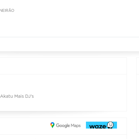
INEIRÃO
Akatu Mais DJ's