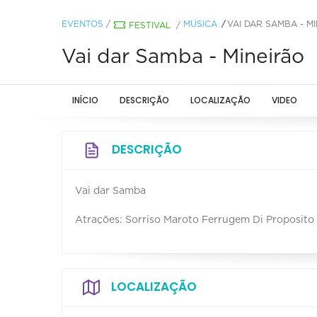
EVENTOS
/
MÚSICA
VAI DAR SAMBA - M
FESTIVAL
/
Vai dar Samba - Mineirão
INÍCIO
DESCRIÇÃO
LOCALIZAÇÃO
VIDEO
DESCRIÇÃO
Vai dar Samba
Atrações: Sorriso Maroto Ferrugem Di Proposito 
LOCALIZAÇÃO