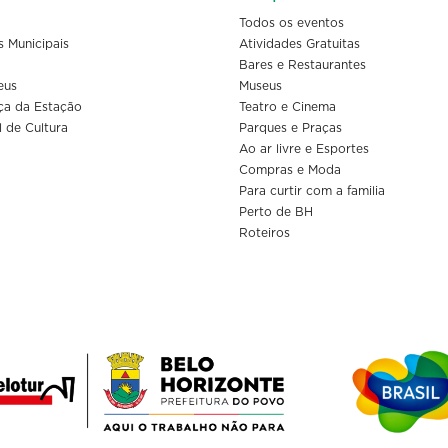
Todos os eventos
s Municipais
Atividades Gratuitas
Bares e Restaurantes
eus
Museus
ça da Estação
Teatro e Cinema
l de Cultura
Parques e Praças
Ao ar livre e Esportes
Compras e Moda
Para curtir com a familia
Perto de BH
Roteiros