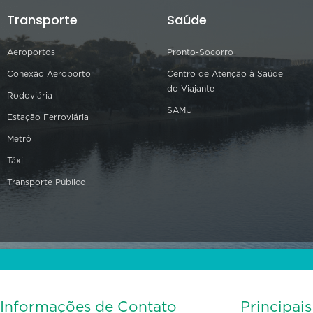
Transporte
Saúde
Aeroportos
Pronto-Socorro
Conexão Aeroporto
Centro de Atenção à Saúde
do Viajante
Rodoviária
SAMU
Estação Ferroviária
Metrô
Táxi
Transporte Público
Informações de Contato
Principai