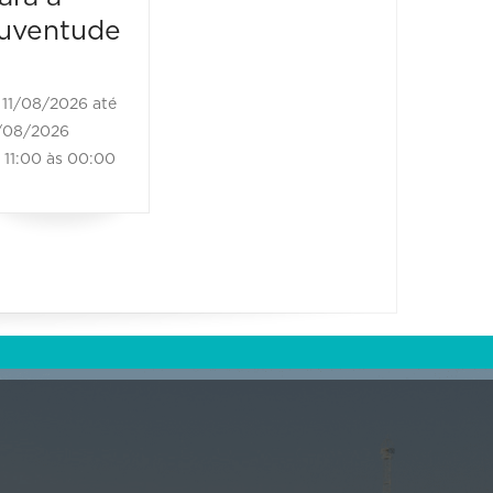
12/08/2026
13/08/2
uventude
19:00 às 21:00
13/08/202
18:30 às
11/08/2026 até
/08/2026
11:00 às 00:00