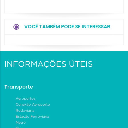
VOCÊ TAMBÉM PODE SE INTERESSAR
INFORMAÇÕES ÚTEIS
Transporte
Aeroportos
Conexão Aeroporto
Rodoviária
Estação Ferroviária
Metrô