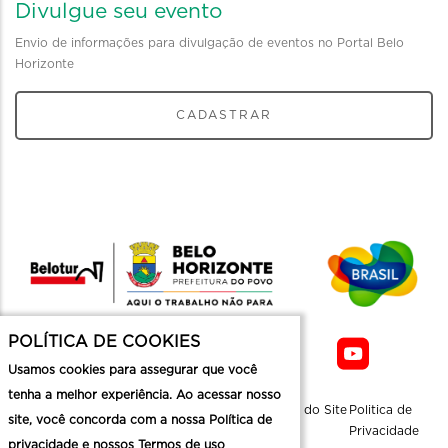
Divulgue seu evento
Envio de informações para divulgação de eventos no Portal Belo
Horizonte
CADASTRAR
POLÍTICA DE COOKIES
Usamos cookies para assegurar que você
tenha a melhor experiência. Ao acessar nosso
Sobre a
Contato
Informaçoes
Mapa do Site
Politica de
site, você concorda com a nossa Política de
Belotur
Üteis
Privacidade
privacidade e nossos Termos de uso