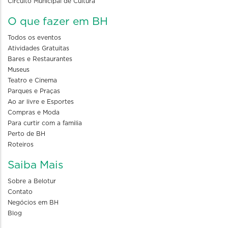
Circuito Municipal de Cultura
O que fazer em BH
Todos os eventos
Atividades Gratuitas
Bares e Restaurantes
Museus
Teatro e Cinema
Parques e Praças
Ao ar livre e Esportes
Compras e Moda
Para curtir com a familia
Perto de BH
Roteiros
Saiba Mais
Sobre a Belotur
Contato
Negócios em BH
Blog