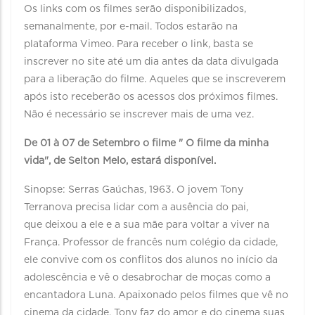
Os links com os filmes serão disponibilizados,
semanalmente, por e-mail. Todos estarão na
plataforma Vimeo. Para receber o link, basta se
inscrever no site até um dia antes da data divulgada
para a liberação do filme. Aqueles que se inscreverem
após isto receberão os acessos dos próximos filmes.
Não é necessário se inscrever mais de uma vez.
De 01 à 07 de Setembro o filme " O filme da minha
vida", de Selton Melo, estará disponível.
Sinopse: Serras Gaúchas, 1963. O jovem Tony
Terranova precisa lidar com a ausência do pai,
que deixou a ele e a sua mãe para voltar a viver na
França. Professor de francês num colégio da cidade,
ele convive com os conflitos dos alunos no início da
adolescência e vê o desabrochar de moças como a
encantadora Luna. Apaixonado pelos filmes que vê no
cinema da cidade, Tony faz do amor e do cinema suas