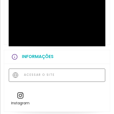
INFORMAÇÕES
ACESSAR O SITE
Instagram