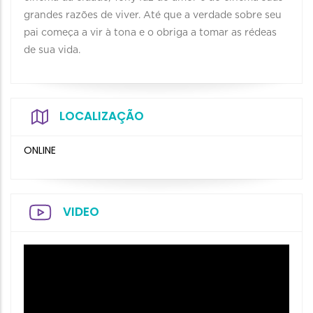
grandes razões de viver. Até que a verdade sobre seu
pai começa a vir à tona e o obriga a tomar as rédeas
de sua vida.
LOCALIZAÇÃO
ONLINE
VIDEO