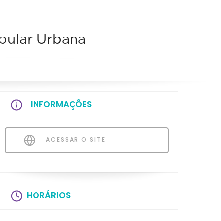
pular Urbana
INFORMAÇÕES
ACESSAR O SITE
HORÁRIOS