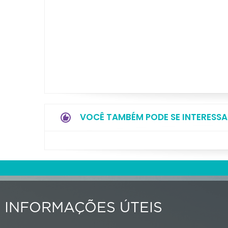
VOCÊ TAMBÉM PODE SE INTERESSA
INFORMAÇÕES ÚTEIS