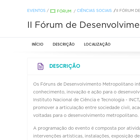
EVENTOS
/
CIÊNCIAS SOCIAIS
II FÓRUM 
FÓRUM
/
II Fórum de Desenvolvime
INÍCIO
DESCRIÇÃO
LOCALIZAÇÃO
DESCRIÇÃO
Os Fóruns de Desenvolvimento Metropolitano inte
conhecimento, inovação e ação para o desenvolv
Instituto Nacional de Ciência e Tecnologia - INCT
promover a articulação entre sociedade civil, aca
voltadas para o desenvolvimento metropolitano.
A programação do evento é composta por ativida
intervenções artísticas, instalações, exposição 