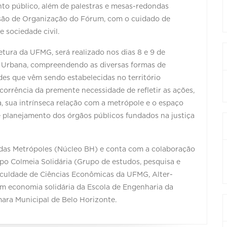
to público, além de palestras e mesas-redondas
ão de Organização do Fórum, com o cuidado de
 sociedade civil.
etura da UFMG, será realizado nos dias 8 e 9 de
 Urbana, compreendendo as diversas formas de
es que vêm sendo estabelecidas no território
orrência da premente necessidade de refletir as ações,
, sua intrínseca relação com a metrópole e o espaço
e planejamento dos órgãos públicos fundados na justiça
das Metrópoles (Núcleo BH) e conta com a colaboração
o Colmeia Solidária (Grupo de estudos, pesquisa e
aculdade de Ciências Econômicas da UFMG, Alter-
em economia solidária da Escola de Engenharia da
ara Municipal de Belo Horizonte.