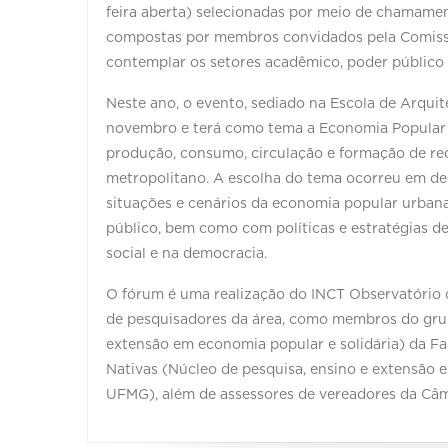
feira aberta) selecionadas por meio de chamamen
compostas por membros convidados pela Comiss
contemplar os setores acadêmico, poder público e
Neste ano, o evento, sediado na Escola de Arquit
novembro e terá como tema a Economia Popular
produção, consumo, circulação e formação de red
metropolitano. A escolha do tema ocorreu em dec
situações e cenários da economia popular urbana
público, bem como com políticas e estratégias d
social e na democracia.
O fórum é uma realização do INCT Observatório 
de pesquisadores da área, como membros do grup
extensão em economia popular e solidária) da F
Nativas (Núcleo de pesquisa, ensino e extensão 
UFMG), além de assessores de vereadores da Câm