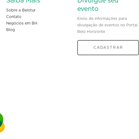
Saiba Mais
Divulgue seu
evento
Sobre a Belotur
Contato
Envio de informações para
Negócios em BH
divulgação de eventos no Portal
Blog
Belo Horizonte
CADASTRAR