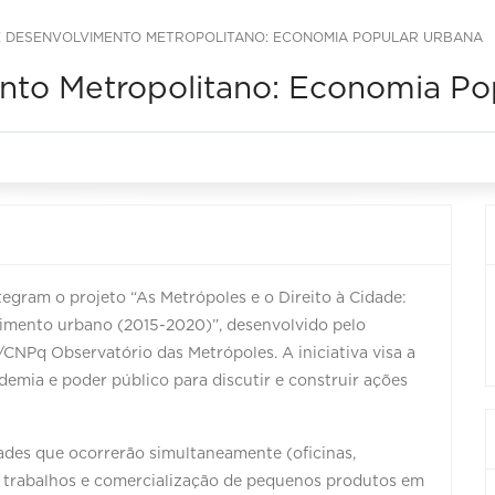
DE DESENVOLVIMENTO METROPOLITANO: ECONOMIA POPULAR URBANA
nto Metropolitano: Economia Po
gram o projeto “As Metrópoles e o Direito à Cidade:
imento urbano (2015-2020)”, desenvolvido pelo
/CNPq Observatório das Metrópoles. A iniciativa visa a
demia e poder público para discutir e construir ações
des que ocorrerão simultaneamente (oficinas,
de trabalhos e comercialização de pequenos produtos em