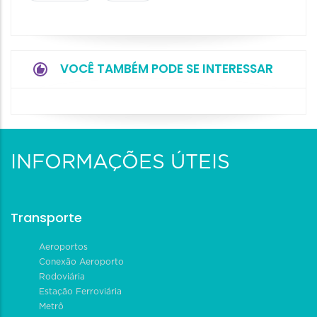
VOCÊ TAMBÉM PODE SE INTERESSAR
INFORMAÇÕES ÚTEIS
Transporte
Aeroportos
Conexão Aeroporto
Rodoviária
Estação Ferroviária
Metrô