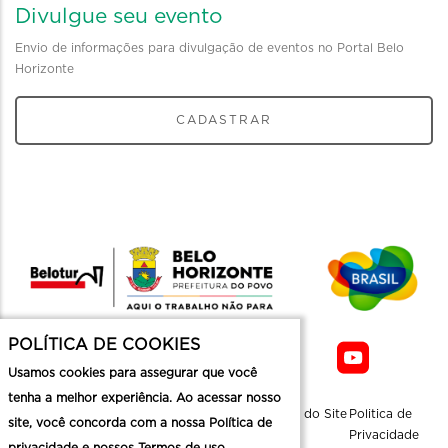
Divulgue seu evento
Envio de informações para divulgação de eventos no Portal Belo
Horizonte
CADASTRAR
POLÍTICA DE COOKIES
Usamos cookies para assegurar que você
tenha a melhor experiência. Ao acessar nosso
Sobre a
Contato
Informaçoes
Mapa do Site
Politica de
site, você concorda com a nossa Política de
Belotur
Üteis
Privacidade