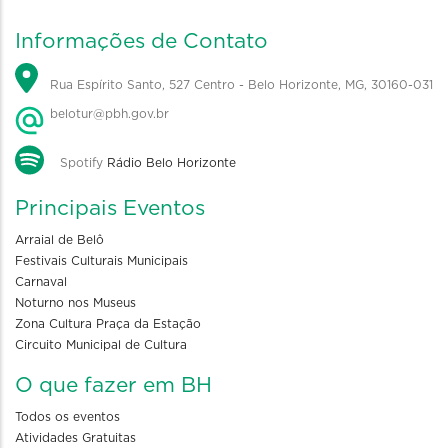
Informações de Contato
Rua Espírito Santo, 527 Centro - Belo Horizonte, MG, 30160-031
belotur@pbh.gov.br
Spotify
Rádio Belo Horizonte
Principais Eventos
Arraial de Belô
Festivais Culturais Municipais
Carnaval
Noturno nos Museus
Zona Cultura Praça da Estação
Circuito Municipal de Cultura
O que fazer em BH
Todos os eventos
Atividades Gratuitas